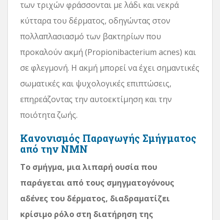
των τριχών φράσσονται με λάδι και νεκρά
κύτταρα του δέρματος, οδηγώντας στον
πολλαπλασιασμό των βακτηρίων που
προκαλούν ακμή (Propionibacterium acnes) και
σε φλεγμονή. Η ακμή μπορεί να έχει σημαντικές
σωματικές και ψυχολογικές επιπτώσεις,
επηρεάζοντας την αυτοεκτίμηση και την
ποιότητα ζωής.
Κανονισμός Παραγωγής Σμήγματος
από την NMN
Το σμήγμα, μια λιπαρή ουσία που
παράγεται από τους σμηγματογόνους
αδένες του δέρματος, διαδραματίζει
κρίσιμο ρόλο στη διατήρηση της