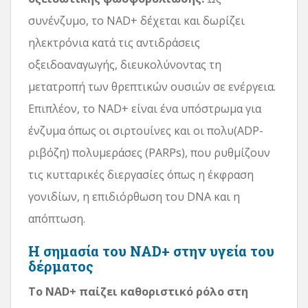
συνένζυμο, το NAD+ δέχεται και δωρίζει
ηλεκτρόνια κατά τις αντιδράσεις
οξειδοαναγωγής, διευκολύνοντας τη
μετατροπή των θρεπτικών ουσιών σε ενέργεια.
Επιπλέον, το NAD+ είναι ένα υπόστρωμα για
ένζυμα όπως οι σιρτουίνες και οι πολυ(ADP-
ριβόζη) πολυμεράσες (PARPs), που ρυθμίζουν
τις κυτταρικές διεργασίες όπως η έκφραση
γονιδίων, η επιδιόρθωση του DNA και η
απόπτωση.
Η σημασία του NAD+ στην υγεία του
δέρματος
Το NAD+ παίζει καθοριστικό ρόλο στη