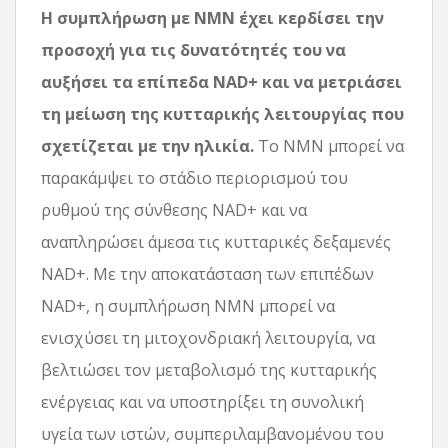
Η συμπλήρωση με NMN έχει κερδίσει την
προσοχή για τις δυνατότητές του να
αυξήσει τα επίπεδα NAD+ και να μετριάσει
τη μείωση της κυτταρικής λειτουργίας που
σχετίζεται με την ηλικία.
Το NMN μπορεί να
παρακάμψει το στάδιο περιορισμού του
ρυθμού της σύνθεσης NAD+ και να
αναπληρώσει άμεσα τις κυτταρικές δεξαμενές
NAD+. Με την αποκατάσταση των επιπέδων
NAD+, η συμπλήρωση NMN μπορεί να
ενισχύσει τη μιτοχονδριακή λειτουργία, να
βελτιώσει τον μεταβολισμό της κυτταρικής
ενέργειας και να υποστηρίξει τη συνολική
υγεία των ιστών, συμπεριλαμβανομένου του