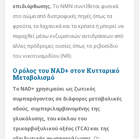
επιδιόρθωσης.
Το NMN συντίθεται φυσικά
στο σώμα από διατροφικές πηγές όπως τα
φρούτα, τα λαχανικά και τα κρέατα ή μπορεί να
παραχθεί μέσω ενζυματικών αντιδράσεων από
άλλες πρόδρομες ουσίες όπως το ριβοσίδιο
του νικοτιναμιδίου (NR).
Ο ρόλος του NAD+ στον Κυτταρικό
Μεταβολισμό
Το NAD+ χρησιμεύει ως ζωτικός
συμπαράγοντας σε διάφορες μεταβολικές
οδούς, συμπεριλαμβανομένης της
γλυκόλυσης, του κύκλου του
τρικαρβοξυλικού οξέος (TCA) και της
οξειδωτικής φωσφορυλίωσης.
Ως