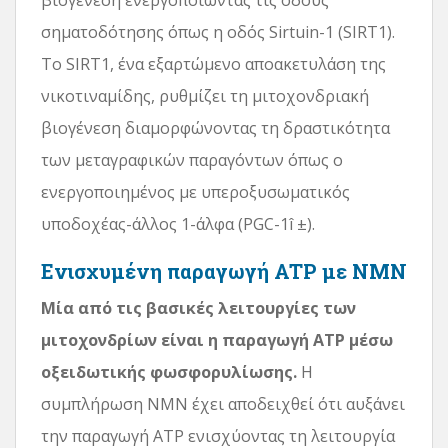
σηματοδότησης όπως η οδός Sirtuin-1 (SIRT1).
Το SIRT1, ένα εξαρτώμενο αποακετυλάση της
νικοτιναμίδης, ρυθμίζει τη μιτοχονδριακή
βιογένεση διαμορφώνοντας τη δραστικότητα
των μεταγραφικών παραγόντων όπως ο
ενεργοποιημένος με υπεροξυσωματικός
υποδοχέας-άλλος 1-άλφα (PGC-1î ±).
Ενισχυμένη παραγωγή ATP με NMN
Μία από τις βασικές λειτουργίες των
μιτοχονδρίων είναι η παραγωγή ATP μέσω
οξειδωτικής φωσφορυλίωσης.
Η
συμπλήρωση NMN έχει αποδειχθεί ότι αυξάνει
την παραγωγή ATP ενισχύοντας τη λειτουργία