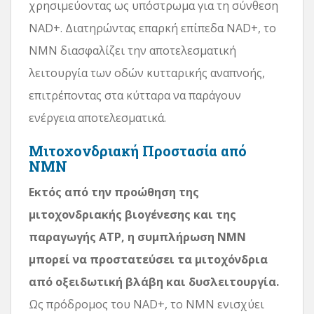
χρησιμεύοντας ως υπόστρωμα για τη σύνθεση
NAD+. Διατηρώντας επαρκή επίπεδα NAD+, το
NMN διασφαλίζει την αποτελεσματική
λειτουργία των οδών κυτταρικής αναπνοής,
επιτρέποντας στα κύτταρα να παράγουν
ενέργεια αποτελεσματικά.
Μιτοχονδριακή Προστασία από
NMN
Εκτός από την προώθηση της
μιτοχονδριακής βιογένεσης και της
παραγωγής ATP, η συμπλήρωση NMN
μπορεί να προστατεύσει τα μιτοχόνδρια
από οξειδωτική βλάβη και δυσλειτουργία.
Ως πρόδρομος του NAD+, το NMN ενισχύει