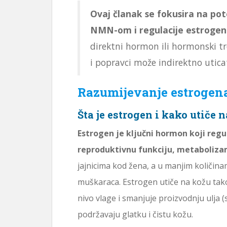
Ovaj članak se fokusira na po
NMN-om i regulacije estrogen
direktni hormon ili hormonski tr
i popravci može indirektno utic
Razumijevanje estrogen
Šta je estrogen i kako utiče 
Estrogen je ključni hormon koji regu
reproduktivnu funkciju, metabolizam
jajnicima kod žena, a u manjim količin
muškaraca. Estrogen utiče na kožu tak
nivo vlage i smanjuje proizvodnju ulja
podržavaju glatku i čistu kožu.