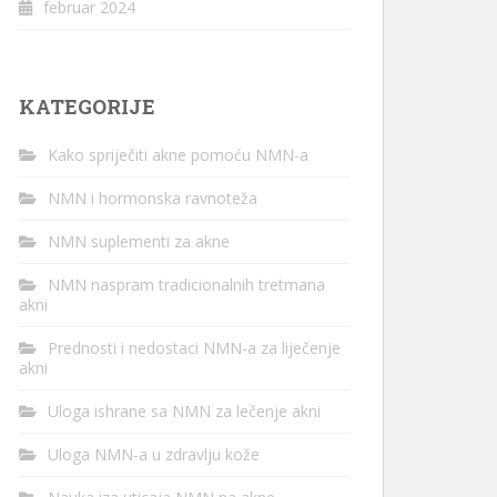
februar 2024
KATEGORIJE
Kako spriječiti akne pomoću NMN-a
NMN i hormonska ravnoteža
NMN suplementi za akne
NMN naspram tradicionalnih tretmana
akni
Prednosti i nedostaci NMN-a za liječenje
akni
Uloga ishrane sa NMN za lečenje akni
Uloga NMN-a u zdravlju kože