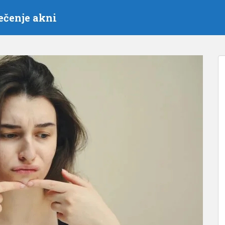
ečenje akni