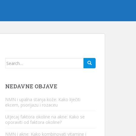
Traži:
NEDAVNE OBJAVE
NMN i upalna stanja kože: Kako liječiti
ekcem, psorijazu i rozaceu
Utjecaj faktora okoline na akne: Kako se
oporaviti od faktora okoline?
NMN i akne: Kako kombinovati vitamine i