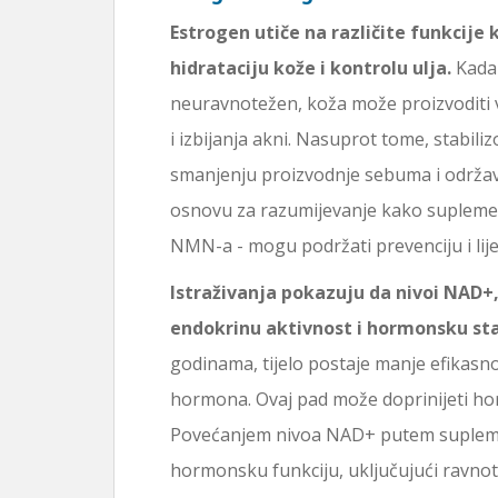
Estrogen utiče na različite funkcije
hidrataciju kože i kontrolu ulja.
Kada 
neuravnotežen, koža može proizvoditi vi
i izbijanja akni. Nasuprot tome, stabi
smanjenju proizvodnje sebuma i održav
osnovu za razumijevanje kako suplemen
NMN-a - mogu podržati prevenciju i lije
Istraživanja pokazuju da nivoi NAD
endokrinu aktivnost i hormonsku sta
godinama, tijelo postaje manje efikasno
hormona. Ovaj pad može doprinijeti ho
Povećanjem nivoa NAD+ putem suplem
hormonsku funkciju, uključujući ravno