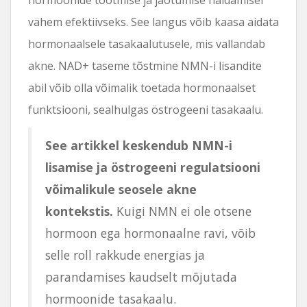
vähem efektiivseks. See langus võib kaasa aidata
hormonaalsele tasakaalutusele, mis vallandab
akne. NAD+ taseme tõstmine NMN-i lisandite
abil võib olla võimalik toetada hormonaalset
funktsiooni, sealhulgas östrogeeni tasakaalu.
See artikkel keskendub NMN-i
lisamise ja östrogeeni regulatsiooni
võimalikule seosele akne
kontekstis.
Kuigi NMN ei ole otsene
hormoon ega hormonaalne ravi, võib
selle roll rakkude energias ja
parandamises kaudselt mõjutada
hormoonide tasakaalu.