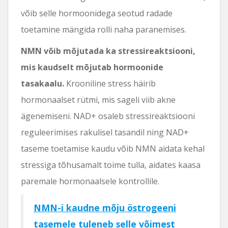
võib selle hormoonidega seotud radade
toetamine mängida rolli naha paranemises.
NMN võib mõjutada ka stressireaktsiooni,
mis kaudselt mõjutab hormoonide
tasakaalu.
Krooniline stress häirib
hormonaalset rütmi, mis sageli viib akne
ägenemiseni. NAD+ osaleb stressireaktsiooni
reguleerimises rakulisel tasandil ning NAD+
taseme toetamise kaudu võib NMN aidata kehal
stressiga tõhusamalt toime tulla, aidates kaasa
paremale hormonaalsele kontrollile.
NMN-i kaudne mõju östrogeeni
tasemele tuleneb selle võimest