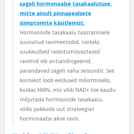
sageli hormonaalse tasakaalutuse,
mitte ainult pinnapealsete
sümptomite käsitlemist.
Hormoonide tasakaalu taastamisele
suunatud ravimeetodid, näiteks
suukaudsed rasestumisvastased
ravimid või antiandrogeenid,
parandavad sageli naha seisundit. See
kontekst loob eeldused mõistmiseks,
kuidas NMN, mis võib NAD+ toe kaudu
mõjutada hormoonide tasakaalu,
võiks pakkuda uut strateegiat
hormonaalse akne ravis.