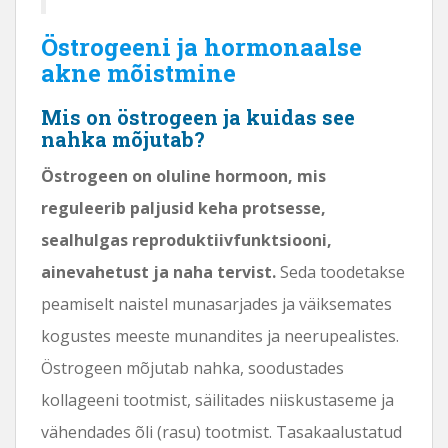
Östrogeeni ja hormonaalse
akne mõistmine
Mis on östrogeen ja kuidas see
nahka mõjutab?
Östrogeen on oluline hormoon, mis
reguleerib paljusid keha protsesse,
sealhulgas reproduktiivfunktsiooni,
ainevahetust ja naha tervist.
Seda toodetakse
peamiselt naistel munasarjades ja väiksemates
kogustes meeste munandites ja neerupealistes.
Östrogeen mõjutab nahka, soodustades
kollageeni tootmist, säilitades niiskustaseme ja
vähendades õli (rasu) tootmist. Tasakaalustatud