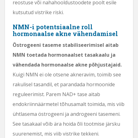
reostuse või nahahooldustoodete poolt esile
kutsutud vistrike riski.
NMN-i potentsiaalne roll
hormonaalse akne vähendamisel
Östrogeeni taseme stabiliseerimisel aitab
NMN toetada hormonaalset tasakaalu ja
vähendada hormonaalse akne põhjustajaid.
Kuigi NMN ei ole otsene akneravim, toimib see
rakulisel tasandil, et parandada hormoonide
reguleerimist. Parem NAD+ tase aitab
endokriinnäärmetel tõhusamalt toimida, mis viib
ühtlasema östrogeeni ja androgeeni tasemeni.
See tasakaal võib ära hoida õli tootmise järsku
suurenemist, mis viib vistrike tekkeni.