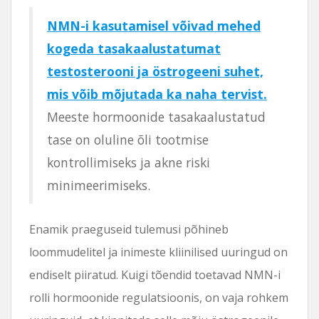
NMN-i kasutamisel võivad mehed
kogeda tasakaalustatumat
testosterooni ja östrogeeni suhet,
mis võib mõjutada ka naha tervist.
Meeste hormoonide tasakaalustatud
tase on oluline õli tootmise
kontrollimiseks ja akne riski
minimeerimiseks.
Enamik praeguseid tulemusi põhineb
loommudelitel ja inimeste kliinilised uuringud on
endiselt piiratud. Kuigi tõendid toetavad NMN-i
rolli hormoonide regulatsioonis, on vaja rohkem