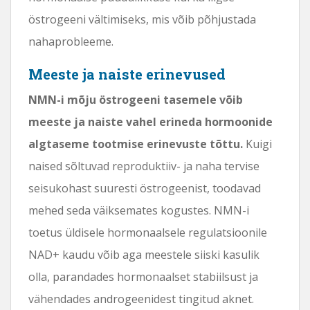
östrogeeni vältimiseks, mis võib põhjustada
nahaprobleeme.
Meeste ja naiste erinevused
NMN-i mõju östrogeeni tasemele võib
meeste ja naiste vahel erineda hormoonide
algtaseme tootmise erinevuste tõttu.
Kuigi
naised sõltuvad reproduktiiv- ja naha tervise
seisukohast suuresti östrogeenist, toodavad
mehed seda väiksemates kogustes. NMN-i
toetus üldisele hormonaalsele regulatsioonile
NAD+ kaudu võib aga meestele siiski kasulik
olla, parandades hormonaalset stabiilsust ja
vähendades androgeenidest tingitud aknet.