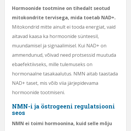
Hormoonide tootmine on tihedalt seotud
mitokondrite tervisega, mida toetab NAD+.
Mitokondrid mitte ainult ei tooda energiat, vaid
aitavad kaasa ka hormoonide sünteesil,
muundamisel ja signaalimisel. Kui NAD+ on
ammendunud, võivad need protsessid muutuda
ebaefektiivseks, mille tulemuseks on
hormonaalne tasakaalutus. NMN aitab taastada
NAD+ taset, mis võib viia järjepidevama
hormoonide tootmiseni.
NMN-i ja östrogeeni regulatsiooni
seos
NMN ei toimi hormoonina, kuid selle mõju