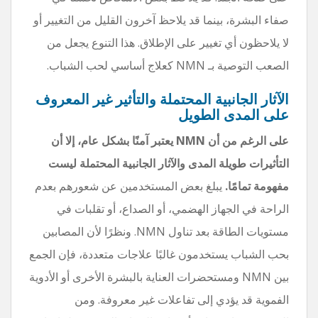
صفاء البشرة، بينما قد يلاحظ آخرون القليل من التغيير أو
لا يلاحظون أي تغيير على الإطلاق. هذا التنوع يجعل من
الصعب التوصية بـ NMN كعلاج أساسي لحب الشباب.
الآثار الجانبية المحتملة والتأثير غير المعروف
على المدى الطويل
على الرغم من أن NMN يعتبر آمنًا بشكل عام، إلا أن
التأثيرات طويلة المدى والآثار الجانبية المحتملة ليست
مفهومة تمامًا.
يبلغ بعض المستخدمين عن شعورهم بعدم
الراحة في الجهاز الهضمي، أو الصداع، أو تقلبات في
مستويات الطاقة بعد تناول NMN. ونظرًا لأن المصابين
بحب الشباب يستخدمون غالبًا علاجات متعددة، فإن الجمع
بين NMN ومستحضرات العناية بالبشرة الأخرى أو الأدوية
الفموية قد يؤدي إلى تفاعلات غير معروفة. ومن