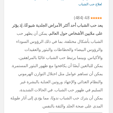
لعلاج حب الشباب
)
484
(
4.8
يعد حب الشباب أحد أكثر الأمراض الجلدية شيوعًا، إذ يؤثر
على ملايين الأشخاص حول العالم.
يمكن أن يظهر حب
الشباب بأشكال مختلفة، بما في ذلك الرؤوس السوداء
والرؤوس البيضاء والحطاطات والبثور والعقيدات
والأكياس. وبينما يرتبط حب الشباب غالبًا بالمراهقين،
يمكن للبالغين أيضًا أن يكافحوا مع ظهور البثور المستمرة.
يمكن أن تساهم عوامل مثل اختلال التوازن الهرموني
والنظام الغذائي والإجهاد وروتين العناية بالبشرة غير
السليم في ظهور حب الشباب. في الحالات الشديدة،
يمكن أن يترك حب الشباب ندوبًا، مما يؤدي إلى آثار طويلة
المدى على صحة الجلد والثقة بالنفس.