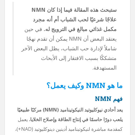
ستبحث هذه المقالة فيما إذا كان NMN
علاجًا شرعيًا لحب الشباب أم أنه مجرد
مكمل غذائي مبالغ في الترويج له.
في حين
يعتقد البعض أن NMN يمكن أن تقدم نهجًا
شاملاً لإدارة حب الشباب، يظل البعض الآخر
متشككًا بسبب الافتقار إلى الأبحاث
المستهدفة.
ما هو NMN وكيف يعمل؟
فهم NMN
يعد أحادي نيوكليوتيد النيكوتيناميد (NMN) مركبًا طبيعيًا
يلعب دورًا حاسمًا في إنتاج الطاقة وإصلاح الخلايا.
يعمل
كمقدمة مباشرة لنيكوتيناميد أدينين دينوكليوتيد (NAD+)،