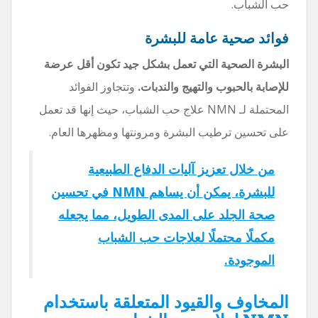
حب الشباب.
فوائد صحية عامة للبشرة
البشرة الصحية التي تعمل بشكل جيد تكون أقل عرضة
للإصابة بالحبوب والتهيج والندبات.
وتتجاوز الفوائد
المحتملة لـ NMN علاج حب الشباب، حيث إنها قد تعمل
على تحسين ترطيب البشرة ومرونتها ومظهرها العام.
من خلال تعزيز آليات الدفاع الطبيعية
للبشرة، يمكن أن يساهم NMN في تحسين
صحة الجلد على المدى الطويل، مما يجعله
مكملًا محتملًا لعلاجات حب الشباب
الموجودة.
المخاوف والقيود المتعلقة باستخدام