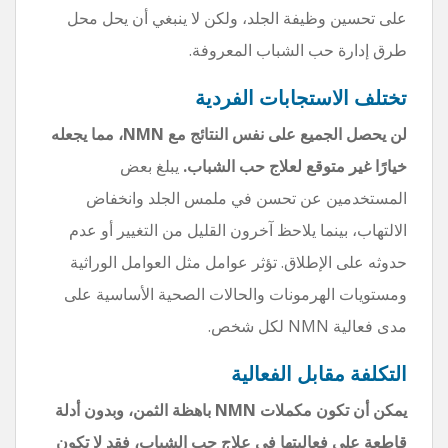
على تحسين وظيفة الجلد، ولكن لا ينبغي أن يحل محل
طرق إدارة حب الشباب المعروفة.
تختلف الاستجابات الفردية
لن يحصل الجميع على نفس النتائج مع NMN، مما يجعله
خيارًا غير متوقع لعلاج حب الشباب.
يبلغ بعض
المستخدمين عن تحسن في ملمس الجلد وانخفاض
الالتهاب، بينما يلاحظ آخرون القليل من التغيير أو عدم
حدوثه على الإطلاق. تؤثر عوامل مثل العوامل الوراثية
ومستويات الهرمونات والحالات الصحية الأساسية على
مدى فعالية NMN لكل شخص.
التكلفة مقابل الفعالية
يمكن أن تكون مكملات NMN باهظة الثمن، وبدون أدلة
قاطعة على فعاليتها في علاج حب الشباب، فقد لا تكون