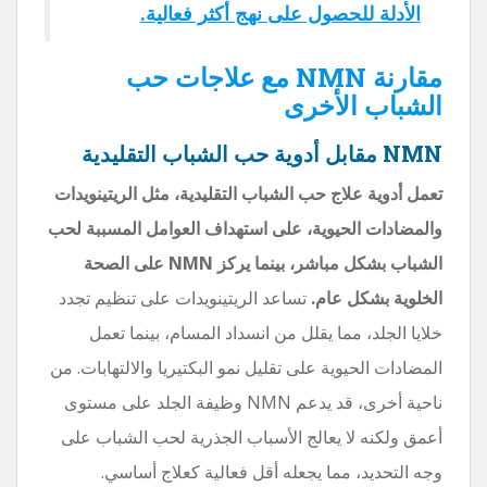
الأدلة للحصول على نهج أكثر فعالية.
مقارنة NMN مع علاجات حب
الشباب الأخرى
NMN مقابل أدوية حب الشباب التقليدية
تعمل أدوية علاج حب الشباب التقليدية، مثل الريتينويدات
والمضادات الحيوية، على استهداف العوامل المسببة لحب
الشباب بشكل مباشر، بينما يركز NMN على الصحة
الخلوية بشكل عام.
تساعد الريتينويدات على تنظيم تجدد
خلايا الجلد، مما يقلل من انسداد المسام، بينما تعمل
المضادات الحيوية على تقليل نمو البكتيريا والالتهابات. من
ناحية أخرى، قد يدعم NMN وظيفة الجلد على مستوى
أعمق ولكنه لا يعالج الأسباب الجذرية لحب الشباب على
وجه التحديد، مما يجعله أقل فعالية كعلاج أساسي.