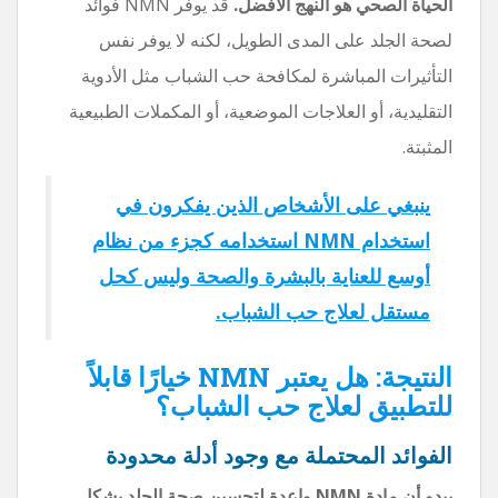
الحياة الصحي هو النهج الأفضل.
قد يوفر NMN فوائد
لصحة الجلد على المدى الطويل، لكنه لا يوفر نفس
التأثيرات المباشرة لمكافحة حب الشباب مثل الأدوية
التقليدية، أو العلاجات الموضعية، أو المكملات الطبيعية
المثبتة.
ينبغي على الأشخاص الذين يفكرون في
استخدام NMN استخدامه كجزء من نظام
أوسع للعناية بالبشرة والصحة وليس كحل
مستقل لعلاج حب الشباب.
النتيجة: هل يعتبر NMN خيارًا قابلاً
للتطبيق لعلاج حب الشباب؟
الفوائد المحتملة مع وجود أدلة محدودة
يبدو أن مادة NMN واعدة لتحسين صحة الجلد بشكل