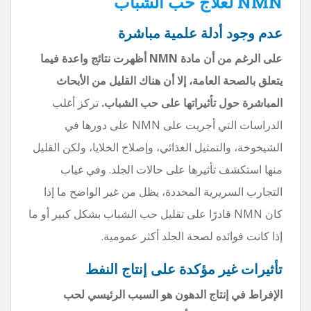
NMN لعلاج حب الشباب
عدم وجود أدلة علمية مباشرة
على الرغم من أن مادة NMN أظهرت نتائج واعدة فيما
يتعلق بالصحة العامة، إلا أن هناك القليل من الأبحاث
المباشرة حول تأثيراتها على حب الشباب.
تركز أغلب
الدراسات التي أجريت على NMN على دورها في
الشيخوخة، والتمثيل الغذائي، وإصلاح الخلايا، ولكن القليل
منها استكشف تأثيرها على حالات الجلد. وفي غياب
التجارب السريرية المحددة، يظل من غير الواضح ما إذا
كان NMN قادرًا على تقليل حب الشباب بشكل كبير أو ما
إذا كانت فوائده لصحة الجلد أكثر عمومية.
تأثيرات غير مؤكدة على إنتاج النفط
الإفراط في إنتاج الدهون هو السبب الرئيسي لحب