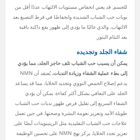
للجسم. قد يعني انخفاض مستويات الالتهاب عددًا أقل من
نوبات حب الشباب الشديدة وانخفاضًا في فرط التصبغ بعد
الالتهاب، والذي غالبًا ما يؤدي إلى ظهور بقع داكنة باقية
بعد التئام البثور.
شفاء الجلد وتجديده
يمكن أن يسبب حب الشباب تلف حاجز الجلد، مما يؤدي
إلى بطء عملية الشفاء وزيادة الندبات.
يُعتقد أن NMN
يدعم إصلاح الحمض النووي وتجديد الخلايا، مما قد يساعد
الجلد على التعافي بشكل أكثر كفاءة. يمكن أن يؤدي
الشفاء السريع إلى تقليل فرص ظهور ندبات حب الشباب
طويلة الأمد وتعزيز نعومة البشرة وصحتها. في حين تعمل
علاجات حب الشباب التقليدية مثل الريتينويدات أيضًا على
تعزيز تجدد الخلايا، يركز نهج NMN على تحسين الوظيفة