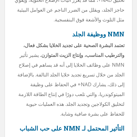
حاجز الجلد، ويقلل من الضرر الناجم عن العوامل البيئية
مثل التلوث والأشعة فوق البنفسجية.
NMN ووظيفة الجلد
تعتمد البشرة الصحية على تجديد الخلايا بشكل فعال،
والترطيب المناسب، وإنتاج الزيت المتوازن.
يشير تأثير
NMN على وظائف الخلايا إلى أنه قد يساهم في إصلاح
الجلد من خلال تسريع تجديد خلايا الجلد التالفة. بالإضافة
إلى ذلك، يشارك NAD+ في الحفاظ على وظيفة
الميتوكوندريا، والتي تلعب دورًا في إنتاج الطاقة اللازمة
لتخليق الكولاجين وتجديد الجلد. هذه العمليات حيوية
للحفاظ على بشرة صافية وشابة.
التأثير المحتمل لـ NMN على حب الشباب