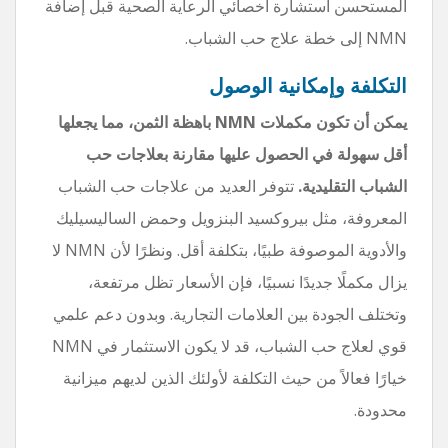
المستحسن استشارة أخصائي الرعاية الصحية قبل إضافة
NMN إلى خطة علاج حب الشباب.
التكلفة وإمكانية الوصول
يمكن أن تكون مكملات NMN باهظة الثمن، مما يجعلها
أقل سهولة في الحصول عليها مقارنة بعلاجات حب
الشباب التقليدية.
تتوفر العديد من علاجات حب الشباب
المعروفة، مثل بيروكسيد البنزويل وحمض الساليسيليك
والأدوية الموصوفة طبيًا، بتكلفة أقل. ونظرًا لأن NMN لا
يزال مكملًا جديدًا نسبيًا، فإن الأسعار تظل مرتفعة،
وتختلف الجودة بين العلامات التجارية. وبدون دعم علمي
قوي لعلاج حب الشباب، قد لا يكون الاستثمار في NMN
خيارًا فعالاً من حيث التكلفة لأولئك الذين لديهم ميزانية
محدودة.