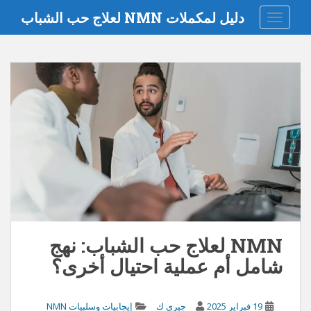
دليل لمكملات NMN لعلاج حب الشباب
تبديل التنقل
NMN لعلاج حب الشباب: نهج
شامل أم عملية احتيال أخرى؟
19 فبراير 2025
جيري ك
إيجابيات وسلبيات NMN