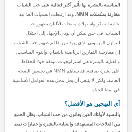
المناسبة بالبشرة لها تأثير أكثر فعالية على حب الشباب
مقارنة بمكملات NMN.
وقد ارتبطت الحميات الغذائية
عالية السكر واستهلاك منتجات الألبان بظهور حب
الشباب، في حين يمكن أن يؤدي الإجهاد إلى اختلال
التوازن الهرموني الذي يزيد من تفاقم ظهور حب الشباب.
إن ممارسة التمارين الرياضية بانتظام، والنوم المناسب،
والعناية بالبشرة هي استراتيجيات موثقة جيدًا للحفاظ
على بشرة صافية. قد يساهم NMN في تحسين الصحة
العامة، ولكن لا ينبغي أن يحل محل هذه العوامل الأساسية
في نمط الحياة.
أي النهجين هو الأفضل؟
بالنسبة لأولئك الذين يعانون من حب الشباب، يظل الجمع
بين العلاجات المستهدفة والعناية بالبشرة واختيارات نمط