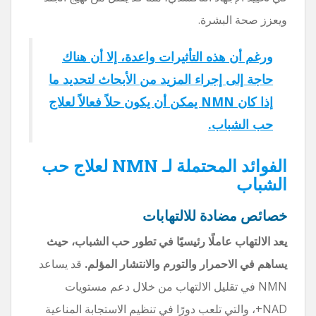
ويعزز صحة البشرة.
ورغم أن هذه التأثيرات واعدة، إلا أن هناك
حاجة إلى إجراء المزيد من الأبحاث لتحديد ما
إذا كان NMN يمكن أن يكون حلاً فعالاً لعلاج
حب الشباب.
الفوائد المحتملة لـ NMN لعلاج حب
الشباب
خصائص مضادة للالتهابات
يعد الالتهاب عاملًا رئيسيًا في تطور حب الشباب، حيث
يساهم في الاحمرار والتورم والانتشار المؤلم.
قد يساعد
NMN في تقليل الالتهاب من خلال دعم مستويات
NAD+، والتي تلعب دورًا في تنظيم الاستجابة المناعية