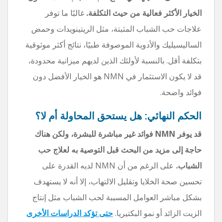
الخيار الأكثر فعالية من حيث التكلفة.
غالبًا ما توفر
علاجات حب الشباب المثبتة، مثل الريتينويدات وحمض
الساليسيليك والأدوية الموصوفة طبيًا، نتائج أكثر موثوقية
بتكلفة أقل. بالنسبة لأولئك الذين لديهم ميزانية محدودة،
قد لا يكون الاستثمار في NMN هو الخيار الأفضل دون
فوائد واضحة.
الحكم النهائي: هل يستحق المحاولة أم لا؟
قد يوفر NMN فوائد غير مباشرة للبشرة، ولكن هناك
حاجة إلى مزيد من البحث قبل التوصية به لعلاج حب
الشباب.
على الرغم من أن NMN لديه القدرة على
تحسين صحة الخلايا وتقليل الالتهاب، إلا أنه لا يستهدف
بشكل مباشر العوامل المسببة لحب الشباب مثل إنتاج
الزيت الزائد أو نمو البكتيريا.
حتى تؤكد الدراسات الأخرى