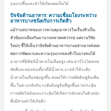
รุนแรงขึ้นและทำให้เกิดแผลเป็นได้
ปัจจัยด้านอาหาร: ความเชื่อมโยงระหว่าง
อาหารบางชนิดกับการเกิดสิว
แม้ว่าบทบาทของการควบคุมอาหารในเรื่องสิวเป็น
หัวข้อถกเถียงกันมานานหลายทศวรรษ แต่งานวิจัย
ใหม่ๆ ชี้ให้เห็นว่าปัจจัยด้านอาหารบางอย่างอาจส่งผล
ต่อการพัฒนาและความรุนแรงของสิวในบางคนได้
อาหารที่มีดัชนีน้ำตาลในเลือดสูง เช่น คาร์โบไฮเดรต
ขัดสีและของขบเคี้ยวที่มีน้ำตาล อาจทำให้ระดับ
น้ำตาลในเลือดพุ่งสูงขึ้น ส่งผลให้การผลิตอินซูลินเพิ่ม
ขึ้น ในทางกลับกัน ระดับอินซูลินที่สูงขึ้นอาจกระตุ้น
การผลิตไขมันและกระตุ้นให้เกิดการอักเสบในผิวหนัง
ซึ่งมีส่วนทำให้เกิดสิว