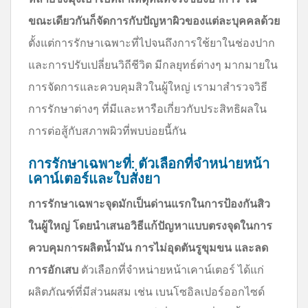
ขณะเดียวกันก็จัดการกับปัญหาผิวของแต่ละบุคคลด้วย
ตั้งแต่การรักษาเฉพาะที่ไปจนถึงการใช้ยาในช่องปาก
และการปรับเปลี่ยนวิถีชีวิต มีกลยุทธ์ต่างๆ มากมายใน
การจัดการและควบคุมสิวในผู้ใหญ่ เรามาสำรวจวิธี
การรักษาต่างๆ ที่มีและหารือเกี่ยวกับประสิทธิผลใน
การต่อสู้กับสภาพผิวที่พบบ่อยนี้กัน
การรักษาเฉพาะที่: ตัวเลือกที่จำหน่ายหน้า
เคาน์เตอร์และใบสั่งยา
การรักษาเฉพาะจุดมักเป็นด่านแรกในการป้องกันสิว
ในผู้ใหญ่ โดยนำเสนอวิธีแก้ปัญหาแบบตรงจุดในการ
ควบคุมการผลิตน้ำมัน การไม่อุดตันรูขุมขน และลด
การอักเสบ
ตัวเลือกที่จำหน่ายหน้าเคาน์เตอร์ ได้แก่
ผลิตภัณฑ์ที่มีส่วนผสม เช่น เบนโซอิลเปอร์ออกไซด์