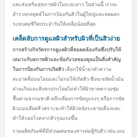
และส่งเสริมสุขภาพผิวในระยะยาว ในส่วนนี้ เราจะ
สำรวจกลยุทธ์ในการป้องกันสิวในผู้ใหญ่และลดผลก
ระทบต่อชีวิตประจำวันให้เหลือน้อยที่สุด
เคล็ดลับการดูแลผิวสำหรับผิวที่เป็นสิวง่าย
การสร้างกิจวัตรการดูแลผิวที่สอดคล้องกันซึ่งปรับให้
เหมาะกับสภาพผิวและข้อกังวลของคุณเป็นสิ่งสำคัญ
ในการป้องกันการเกิดสิว
เลือกใช้น้ำยาทำความ
สะอาดที่อ่อนโยนและไม่ก่อให้เกิดสิว ซึ่งจะขจัดน้ำมัน
ส่วนเกินและสิ่งสกปรกโดยไม่ทำให้ผิวขาดความชุ่ม
ชื้นตามธรรมชาติ หลีกเลี่ยงการขัดถูแรงๆ หรือการขัด
ผิวแบบเสียดสี เพราะจะทำให้ผิวหนังระคายเคืองและ
ทำให้รอยโรคจากสิวรุนแรงขึ้น
รวมผลิตภัณฑ์ที่มีส่วนผสมของสารต่อสู้กับสิว เช่น เบน