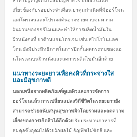
เกี่ยวข้องกับรอบประจำเดือน ยาคุมกำเนิดที่มีฮอร์โมน
เอสโตรเจนและโปรเจสตินอาจช่วยควบคุมความ
ผันผวนของฮอร์โมนและทำให้การผลิตน้ำมันใน
ผิวหนังคงที่ ยาต้านแอนโดรเจน เช่น สไปโรโนแลค
โตน ยังมีประสิทธิภาพในการปิดกั้นผลกระทบของแอ
นโดรเจนบนผิวหนังและลดการผลิตไขมันอีกด้วย
แนวทางระยะยาวเพื่อคงผิวที่กระจ่างใส
และมีสุขภาพดี
นอกเหนือจากผลิตภัณฑ์ดูแลผิวและการจัดการ
ฮอร์โมนแล้ว การเปลี่ยนแปลงวิถีชีวิตในระยะยาวยัง
สามารถช่วยสนับสนุนสุขภาพผิวโดยรวมและลดความ
เสี่ยงของการเกิดสิวได้อีกด้วย
รับประทานอาหารที่
สมดุลซึ่งอุดมไปด้วยผักผลไม้ ธัญพืชไม่ขัดสี และ