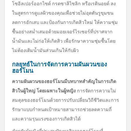
โซอิลเปอร์ออกไซด์ กรดซาลิไซลิก หรือเรตินอยด์ ลง
ในสูตรการดูแลผิวของคุณเพื่อช่วยไม่อุดตันรูขุมขน
ลดการอักเสบ และป้องกันการเกิดสิวใหม่ ให้ความชุ่ม
ชื้นอย่างสม่ำเสมอด้วยมอยเจอร์ไรเซอร์ที่ปราศจาก
น้ำมันและไม่ก่อให้เกิดสิว เพื่อรักษาความชุ่มชื้นโดย
ไม่ต้องเติมน้ำมันส่วนเกินให้กับผิว
กลยุทธ์ในการจัดการความผันผวนของ
ฮอร์โมน
ความผันผวนของฮอร์โมนมีบทบาทสำคัญในการเกิด
สิวในผู้ใหญ่ โดยเฉพาะในผู้หญิง
การจัดการความไม่
สมดุลของฮอร์โมนด้วยการปรับเปลี่ยนวิถีชีวิตและการ
รักษาแบบกำหนดเป้าหมายสามารถช่วยลดความถี่
และความรุนแรงของการเกิดสิวได้
สำหรับผู้หญิงที่ประสบปัญหาสิวจากฮอร์โมนที่