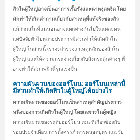
สิวในผู้ใหญ่อาจเป็นอาการเรื้อรังและน่าหงุดหงิด โดย
มักทำให้เกิดคำถามเกี่ยวกับสาเหตุที่แท้จริงของสิว
แม้ว่ากลไกที่แน่นอนอาจแตกต่างกันไปในแต่ละคน
แต่ปัจจัยทั่วไปหลายประการมีส่วนทำให้เกิดสิวใน
ผู้ใหญ่ ในส่วนนี้ เราจะสำรวจสาเหตุหลักของสิวใน
ผู้ใหญ่ และให้ความกระจ่างเกี่ยวกับสิ่งกระตุ้นต่างๆ ที่
อาจทำให้สภาพผิวนี้รุนแรงขึ้น
ความผันผวนของฮอร์โมน: ฮอร์โมนเหล่านี้
มีส่วนทำให้เกิดสิวในผู้ใหญ่ได้อย่างไร
ความผันผวนของฮอร์โมนเป็นสาเหตุสำคัญประการ
หนึ่งของการเกิดสิวในผู้ใหญ่ โดยเฉพาะในผู้หญิง
ความผันผวนของระดับฮอร์โมน เช่น ที่เกี่ยวข้องกับ
รอบประจำเดือน การตั้งครรภ์ การคลอดบุตร และวัย