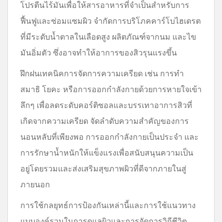
โปรตีนไร้มันเพื่อให้สารอาหารที่จำเป็นสำหรับการ
ฟื้นฟูและซ่อมแซมผิว จำกัดการบริโภคคาร์โบไฮเดรต
ที่มีระดับน้ำตาลในเลือดสูง ผลิตภัณฑ์จากนม และไข
มันอิ่มตัว ซึ่งอาจทำให้อาการของสิวรุนแรงขึ้น
ฝึกฝนเทคนิคการจัดการความเครียด เช่น การทำ
สมาธิ โยคะ หรือการออกกำลังกายด้วยการหายใจเข้า
ลึกๆ เพื่อลดระดับคอร์ติซอลและบรรเทาอาการสิวที่
เกิดจากความเครียด จัดลำดับความสำคัญของการ
นอนหลับที่เพียงพอ การออกกำลังกายเป็นประจำ และ
การรักษาน้ำหนักให้แข็งแรงเพื่อสนับสนุนความเป็น
อยู่โดยรวมและส่งเสริมสุขภาพผิวที่ดีจากภายในสู่
ภายนอก
การใช้กลยุทธ์การป้องกันเหล่านี้และการใช้แนวทาง
แบบองค์รวมในการดูแลผิวและการจัดการวิถีชีวิต