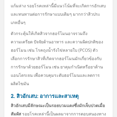
แก้มล่าง รอยโรคเหล่านี้มีแนวโน้มที่จะเกิดการอักเสบ
และทนทานต่อการรักษาแบบเดิมๆ มากกว่าสิวประ
เภทอื่นๆ
ตัวกระตุ้นให้เกิดสิวจากฮอร์โมนอาจรวมถึง
ความเครียด ปัจจัยด้านอาหาร และความผิดปกติของ
ฮอร์โมน เช่น โรคถุงน้ำรังไข่หลายใบ (PCOS) ตัว
เลือกการรักษาสิวที่เกิดจากฮอร์โมนมักเกี่ยวข้องกับ
การรักษาด้วยฮอร์โมน เช่น ยาคุมกำเนิดหรือยาต้าน
แอนโดรเจน เพื่อควบคุมระดับฮอร์โมนและลดการ
ผลิตไขมัน
2. สิวอักเสบ: อาการและสาเหตุ
สิวอักเสบมีลักษณะเป็นรอยบวมแดงซึ่งมักเจ็บปวดเมื่อ
สัมผัส
รอยโรคเหล่านี้เป็นผลมาจากการตอบสนองทาง