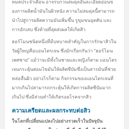
หมดประจำเดือน อาจรบกวนสมดุลอันละเอียดอ่อนข
องการผลิตน้ำมันในผิวหนัง ความไม่สมดุลนี้สามารถ
นำไปสู่การผลิตความมันเพิ่มขึ้น รูขุมขนอุดตัน และ
การอักเสบ ซึ่งท้ายที่สุดส่งผลให้เกิดสิว
ฮอร์โมนชนิดหนึ่งที่มีบทบาทสำคัญในการรักษาสิวใน
วัยผู้ใหญ่คือแอนโดรเจน ซึ่งมักเรียกกันว่า “ฮอร์โมน
เพศชาย” แม้ว่าจะมีทั้งในชายและหญิงก็ตาม แอนโดร
เจนกระตุ้นต่อมไขมันให้ผลิตซีบัมซึ่งเป็นสารมันที่ช่วย
หล่อลื่นผิว อย่างไรก็ตาม กิจกรรมของแอนโดรเจนที่
มากเกินไปสามารถกระตุ้นให้เกิดการผลิตซีบัมมาก
เกินไป ซึ่งมีส่วนทำให้เกิดรอยโรคจากสิว
ความเครียดและผลกระทบต่อสิว
ในโลกที่เปลี่ยนแปลงไปอย่างรวดเร็วในปัจจุบัน