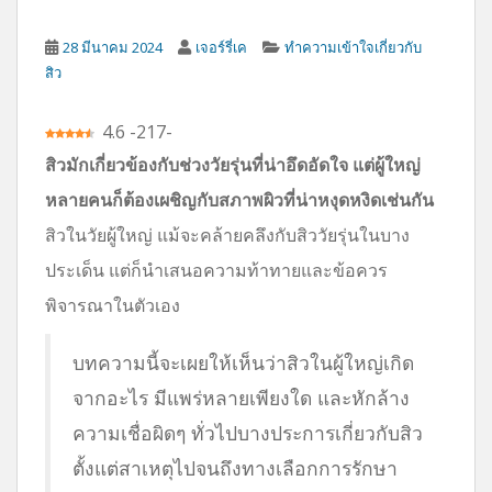
28 มีนาคม 2024
เจอร์รี่เค
ทำความเข้าใจเกี่ยวกับ
สิว
4.6
-
217
-
สิวมักเกี่ยวข้องกับช่วงวัยรุ่นที่น่าอึดอัดใจ แต่ผู้ใหญ่
หลายคนก็ต้องเผชิญกับสภาพผิวที่น่าหงุดหงิดเช่นกัน
สิวในวัยผู้ใหญ่ แม้จะคล้ายคลึงกับสิววัยรุ่นในบาง
ประเด็น แต่ก็นำเสนอความท้าทายและข้อควร
พิจารณาในตัวเอง
บทความนี้จะเผยให้เห็นว่าสิวในผู้ใหญ่เกิด
จากอะไร มีแพร่หลายเพียงใด และหักล้าง
ความเชื่อผิดๆ ทั่วไปบางประการเกี่ยวกับสิว
ตั้งแต่สาเหตุไปจนถึงทางเลือกการรักษา