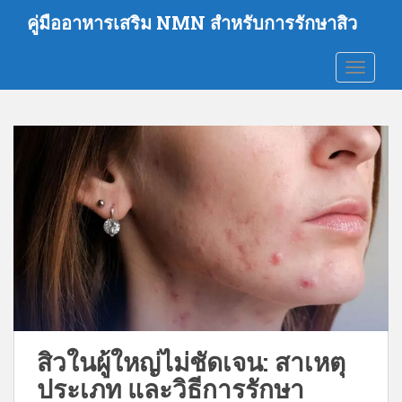
ข้
คู่มืออาหารเสริม NMN สำหรับการรักษาสิว
า
ม
ไม่ต้องส
ไ
ป
ที่
เ
นื้
อ
ห
า
ห
ลั
ก
สิวในผู้ใหญ่ไม่ชัดเจน: สาเหตุ
ประเภท และวิธีการรักษา