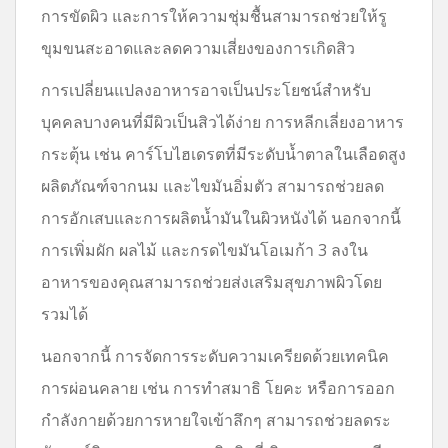
การขัดผิว และการให้ความชุ่มชื้นสามารถช่วยให้รู
ขุมขนสะอาดและลดความเสี่ยงของการเกิดสิว
การเปลี่ยนแปลงอาหารอาจเป็นประโยชน์สำหรับ
บุคคลบางคนที่มีผิวเป็นสิวได้ง่าย การหลีกเลี่ยงอาหาร
กระตุ้น เช่น คาร์โบไฮเดรตที่มีระดับน้ำตาลในเลือดสูง
ผลิตภัณฑ์จากนม และไขมันอิ่มตัว สามารถช่วยลด
การอักเสบและการผลิตน้ำมันในผิวหนังได้ นอกจากนี้
การเพิ่มผัก ผลไม้ และกรดไขมันโอเมก้า 3 ลงใน
อาหารของคุณสามารถช่วยส่งเสริมสุขภาพผิวโดย
รวมได้
นอกจากนี้ การจัดการระดับความเครียดด้วยเทคนิค
การผ่อนคลาย เช่น การทำสมาธิ โยคะ หรือการออก
กำลังกายด้วยการหายใจเข้าลึกๆ สามารถช่วยลดระ