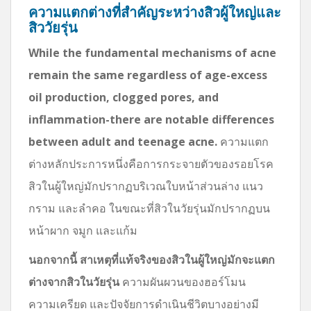
ความแตกต่างที่สำคัญระหว่างสิวผู้ใหญ่และ
สิววัยรุ่น
While the fundamental mechanisms of acne
remain the same regardless of age-excess
oil production, clogged pores, and
inflammation-there are notable differences
between adult and teenage acne.
ความแตก
ต่างหลักประการหนึ่งคือการกระจายตัวของรอยโรค
สิวในผู้ใหญ่มักปรากฏบริเวณใบหน้าส่วนล่าง แนว
กราม และลำคอ ในขณะที่สิวในวัยรุ่นมักปรากฏบน
หน้าผาก จมูก และแก้ม
นอกจากนี้ สาเหตุที่แท้จริงของสิวในผู้ใหญ่มักจะแตก
ต่างจากสิวในวัยรุ่น
ความผันผวนของฮอร์โมน
ความเครียด และปัจจัยการดำเนินชีวิตบางอย่างมี