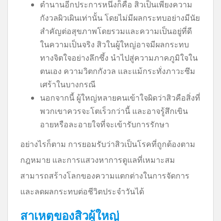
ตำนานอีกประการหนึ่งก็คือ สิวเป็นเพียงความ
กังวลผิวเผินเท่านั้น โดยไม่มีผลกระทบอย่างมีนัย
สำคัญต่อสุขภาพโดยรวมและความเป็นอยู่ที่ดี
ในความเป็นจริง สิวในผู้ใหญ่อาจมีผลกระทบ
ทางจิตใจอย่างลึกซึ้ง นำไปสู่ความภาคภูมิใจใน
ตนเอง ความวิตกกังวล และแม้กระทั่งภาวะซึม
เศร้าในบางกรณี
นอกจากนี้ ผู้ใหญ่หลายคนเข้าใจผิดว่าสิวคือสิ่งที่
พวกเขาควรจะโตเร็วกว่านี้ และอาจรู้สึกเขิน
อายหรือละอายใจที่จะเข้ารับการรักษา
อย่างไรก็ตาม การยอมรับว่าสิวเป็นโรคที่ถูกต้องตาม
กฎหมาย และการแสวงหาการดูแลที่เหมาะสม
สามารถสร้างโลกของความแตกต่างในการจัดการ
และลดผลกระทบต่อชีวิตประจำวันได้
สาเหตุของสิวผู้ใหญ่