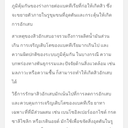
ภูมิคุ้มกันของร่างกายต่อแบคทีเรียที่ก่อให้เกิดสิว ซึ่ง
จะขยายตัวภายในรูขุมขนที่อุดตันและกระตุ้นให้เกิด
การอักเสบ
สาเหตุของสิวอักเสบอาจรวมถึงการผลิตน้ำมันส่วน
เกิน การเจริญเติบโตของแบคทีเรียมากเกินไป และ
ความผิดปกติของระบบภูมิคุ้มกัน ในบางกรณี ความ
บกพร่องทางพันธุกรรมและปัจจัยด้านสิ่งแวดล้อม เช่น
มลภาวะหรือความชื้น ก็สามารถทำให้เกิดสิวอักเสบ
ได้
วิธีการรักษาสิวอักเสบมักเน้นไปที่การลดการอักเสบ
และควบคุมการเจริญเติบโตของแบคทีเรีย ยาทา
เฉพาะที่ที่มีส่วนผสม เช่น เบนโซอิลเปอร์ออกไซด์ กรด
ซาลิไซลิก หรือเรตินอยด์ มักใช้เพื่อขจัดสิ่งอุดตันในรู