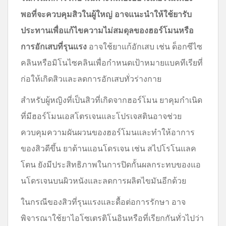
พอที่จะควบคุมสิวในผู้ใหญ่ อาจแนะนำให้ใช้ยารับ
ประทานเพื่อแก้ไขความไม่สมดุลของฮอร์โมนหรือ
การอักเสบที่รุนแรง
อาจใช้ยาแก้อักเสบ เช่น ด็อกซีไซ
คลินหรือมิโนไซคลินเพื่อกำหนดเป้าหมายแบคทีเรียที่
ก่อให้เกิดสิวและลดการอักเสบทั่วร่างกาย
สำหรับผู้หญิงที่เป็นสิวที่เกิดจากฮอร์โมน ยาคุมกำเนิด
ที่มีฮอร์โมนเอสโตรเจนและโปรเจสตินอาจช่วย
ควบคุมความผันผวนของฮอร์โมนและทำให้อาการ
ของสิวดีขึ้น ยาต้านแอนโดรเจน เช่น สไปโรโนแลค
โตน ยังมีประสิทธิภาพในการปิดกั้นผลกระทบของแอ
นโดรเจนบนผิวหนังและลดการผลิตไขมันอีกด้วย
ในกรณีของสิวที่รุนแรงและดื้อต่อการรักษา อาจ
พิจารณาใช้ยาไอโซเตรติโนอินหรือที่เรียกกันทั่วไปว่า