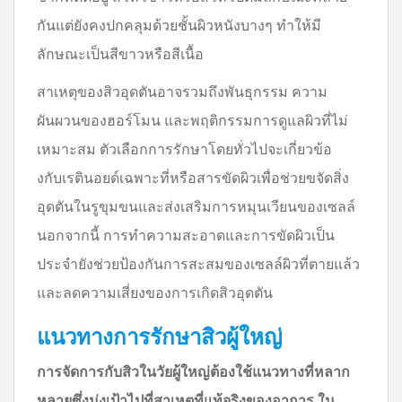
กันแต่ยังคงปกคลุมด้วยชั้นผิวหนังบางๆ ทำให้มี
ลักษณะเป็นสีขาวหรือสีเนื้อ
สาเหตุของสิวอุดตันอาจรวมถึงพันธุกรรม ความ
ผันผวนของฮอร์โมน และพฤติกรรมการดูแลผิวที่ไม่
เหมาะสม ตัวเลือกการรักษาโดยทั่วไปจะเกี่ยวข้อ
งกับเรตินอยด์เฉพาะที่หรือสารขัดผิวเพื่อช่วยขจัดสิ่ง
อุดตันในรูขุมขนและส่งเสริมการหมุนเวียนของเซลล์
นอกจากนี้ การทำความสะอาดและการขัดผิวเป็น
ประจำยังช่วยป้องกันการสะสมของเซลล์ผิวที่ตายแล้ว
และลดความเสี่ยงของการเกิดสิวอุดตัน
แนวทางการรักษาสิวผู้ใหญ่
การจัดการกับสิวในวัยผู้ใหญ่ต้องใช้แนวทางที่หลาก
หลายซึ่งมุ่งเป้าไปที่สาเหตุที่แท้จริงของอาการ ใน