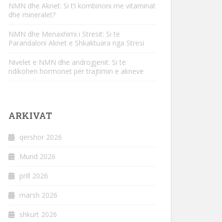
NMN dhe Aknet: Si t’i kombinoni me vitaminat
dhe mineralet?
NMN dhe Menaxhimi i Stresit: Si të
Parandaloni Aknet e Shkaktuara nga Stresi
Nivelet e NMN dhe androgjenit: Si të
ndikohen hormonet për trajtimin e akneve
ARKIVAT
qershor 2026
Mund 2026
prill 2026
marsh 2026
shkurt 2026