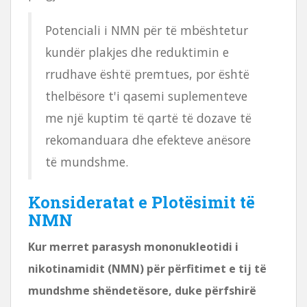
Potenciali i NMN për të mbështetur
kundër plakjes dhe reduktimin e
rrudhave është premtues, por është
thelbësore t'i qasemi suplementeve
me një kuptim të qartë të dozave të
rekomanduara dhe efekteve anësore
të mundshme.
Konsideratat e Plotësimit të
NMN
Kur merret parasysh mononukleotidi i
nikotinamidit (NMN) për përfitimet e tij të
mundshme shëndetësore, duke përfshirë