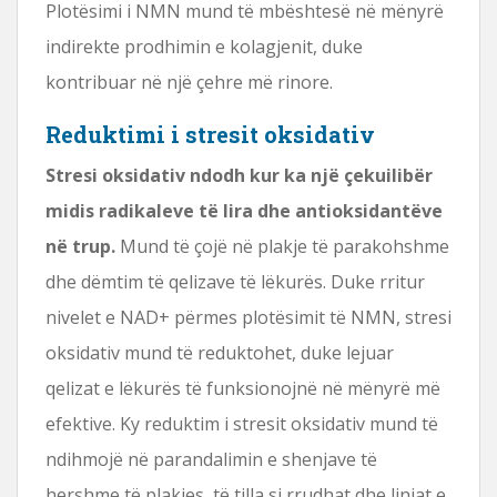
Plotësimi i NMN mund të mbështesë në mënyrë
indirekte prodhimin e kolagjenit, duke
kontribuar në një çehre më rinore.
Reduktimi i stresit oksidativ
Stresi oksidativ ndodh kur ka një çekuilibër
midis radikaleve të lira dhe antioksidantëve
në trup.
Mund të çojë në plakje të parakohshme
dhe dëmtim të qelizave të lëkurës. Duke rritur
nivelet e NAD+ përmes plotësimit të NMN, stresi
oksidativ mund të reduktohet, duke lejuar
qelizat e lëkurës të funksionojnë në mënyrë më
efektive. Ky reduktim i stresit oksidativ mund të
ndihmojë në parandalimin e shenjave të
hershme të plakjes, të tilla si rrudhat dhe linjat e