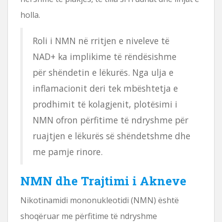
holla.
Roli i NMN në rritjen e niveleve të
NAD+ ka implikime të rëndësishme
për shëndetin e lëkurës. Nga ulja e
inflamacionit deri tek mbështetja e
prodhimit të kolagjenit, plotësimi i
NMN ofron përfitime të ndryshme për
ruajtjen e lëkurës së shëndetshme dhe
me pamje rinore.
NMN dhe Trajtimi i Akneve
Nikotinamidi mononukleotidi (NMN) është
shoqëruar me përfitime të ndryshme