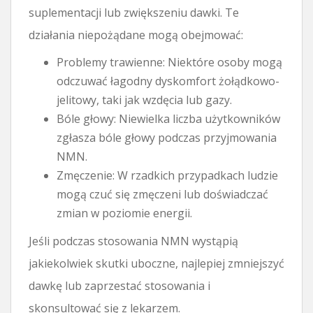
suplementacji lub zwiększeniu dawki. Te
działania niepożądane mogą obejmować:
Problemy trawienne: Niektóre osoby mogą
odczuwać łagodny dyskomfort żołądkowo-
jelitowy, taki jak wzdęcia lub gazy.
Bóle głowy: Niewielka liczba użytkowników
zgłasza bóle głowy podczas przyjmowania
NMN.
Zmęczenie: W rzadkich przypadkach ludzie
mogą czuć się zmęczeni lub doświadczać
zmian w poziomie energii.
Jeśli podczas stosowania NMN wystąpią
jakiekolwiek skutki uboczne, najlepiej zmniejszyć
dawkę lub zaprzestać stosowania i
skonsultować się z lekarzem.