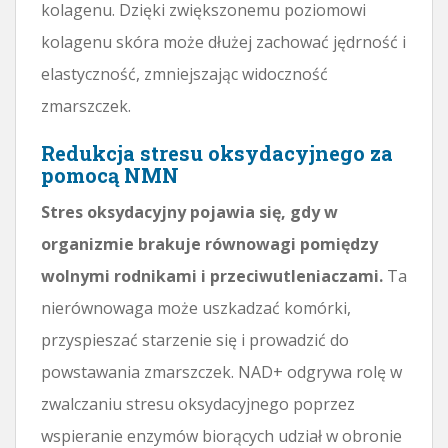
kolagenu. Dzięki zwiększonemu poziomowi
kolagenu skóra może dłużej zachować jędrność i
elastyczność, zmniejszając widoczność
zmarszczek.
Redukcja stresu oksydacyjnego za
pomocą NMN
Stres oksydacyjny pojawia się, gdy w
organizmie brakuje równowagi pomiędzy
wolnymi rodnikami i przeciwutleniaczami.
Ta
nierównowaga może uszkadzać komórki,
przyspieszać starzenie się i prowadzić do
powstawania zmarszczek. NAD+ odgrywa rolę w
zwalczaniu stresu oksydacyjnego poprzez
wspieranie enzymów biorących udział w obronie