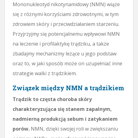
Mononukleotyd nikotynamidowy (NMN) wiąże
się z różnymi korzyściami zdrowotnymi, w tym
zdrowiem skóry i przeciwdziałaniem starzeniu.
Przyjrzyjmy się potencjalnemu wpływowi NMN
na leczenie i profilaktykę trądziku, a także
zbadajmy mechanizmy leżące u jego podstaw
oraz to, w jaki sposób może on uzupełniać inne
strategie walki z trądzikiem.
Związek między NMN a trądzikiem
Trądzik to częsta choroba skóry
charakteryzująca się stanem zapalnym,
nadmierną produkcją sebum i zatykaniem
porów.
NMN, dzięki swojej roli w zwiększaniu