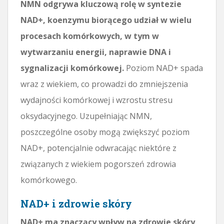
NMN odgrywa kluczową rolę w syntezie
NAD+, koenzymu biorącego udział w wielu
procesach komórkowych, w tym w
wytwarzaniu energii, naprawie DNA i
sygnalizacji komórkowej.
Poziom NAD+ spada
wraz z wiekiem, co prowadzi do zmniejszenia
wydajności komórkowej i wzrostu stresu
oksydacyjnego. Uzupełniając NMN,
poszczególne osoby mogą zwiększyć poziom
NAD+, potencjalnie odwracając niektóre z
związanych z wiekiem pogorszeń zdrowia
komórkowego.
NAD+ i zdrowie skóry
NAD+ ma znaczący wpływ na zdrowie skóry