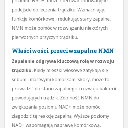
poziomu NAD+, może oferować innowacyjne
podejście do leczenia trądziku. Wzmacniając
funkcje komórkowe i redukując stany zapalne,
NMN może pomóc w rozwiązaniu niektórych
pierwotnych przyczyn trądziku.
Właściwości przeciwzapalne NMN
Zapalenie odgrywa kluczową rolę w rozwoju
trądziku.
Kiedy mieszki włosowe zatykają się
sebum i martwymi komórkami skóry, może to
prowadzić do stanu zapalnego i rozwoju bakterii
powodujących trądzik. Zdolność NMN do
zwiększania poziomu NAD+ może pomóc
złagodzić tę reakcję zapalną. Wyższe poziomy
NAD+ wspomagają naprawę komórkową,