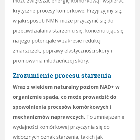
może zwiększać energię komórkową i wspierać
krytyczne procesy komórkowe. Przyjrzyjmy się,
w jaki sposób NMN może przyczynić się do
przeciwdziałania starzeniu się, koncentrując się
na jego potencjale w zakresie redukcji
zmarszczek, poprawy elastyczności skóry i
promowania młodzieńczej skóry.
Zrozumienie procesu starzenia
Wraz z wiekiem naturalny poziom NAD+ w
organizmie spada, co może prowadzić do
spowolnienia procesów komórkowych i
mechanizmów naprawczych.
To zmniejszenie
wydajności komórkowej przyczynia się do
widocznych oznak starzenia, takich jak