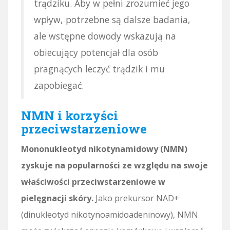
trądziku. Aby w pełni zrozumieć jego
wpływ, potrzebne są dalsze badania,
ale wstępne dowody wskazują na
obiecujący potencjał dla osób
pragnących leczyć trądzik i mu
zapobiegać.
NMN i korzyści
przeciwstarzeniowe
Mononukleotyd nikotynamidowy (NMN)
zyskuje na popularności ze względu na swoje
właściwości przeciwstarzeniowe w
pielęgnacji skóry.
Jako prekursor NAD+
(dinukleotyd nikotynoamidoadeninowy), NMN