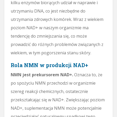
kilku enzymów biorących udział w naprawie i
utrzymaniu DNA, co jest niezbędne do
utrzymania zdrowych komórek. Wraz z wiekiem
poziom NAD+ w naszym organizmie ma
tendencję do zmniejszania się, co może
prowadzić do różnych problemów związanych z
wiekiem, w tym pogorszenia stanu skóry.
Rola NMN w produkcji NAD+
NMN jest prekursorem NAD+.
Oznacza to, że
po spożyciu NMN przechodzi w organizmie
szereg reakcji chemicznych, ostatecznie
przekształcając się w NAD+. Zwiększając poziom
NAD+, suplementacja NMN może potencjalnie
przeciwdziałać naturalnemu spadkowi tego