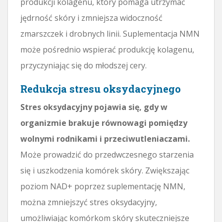
produkcji kolagenu, który pomaga utrzymać
jędrność skóry i zmniejsza widoczność
zmarszczek i drobnych linii. Suplementacja NMN
może pośrednio wspierać produkcję kolagenu,
przyczyniając się do młodszej cery.
Redukcja stresu oksydacyjnego
Stres oksydacyjny pojawia się, gdy w
organizmie brakuje równowagi pomiędzy
wolnymi rodnikami i przeciwutleniaczami.
Może prowadzić do przedwczesnego starzenia
się i uszkodzenia komórek skóry. Zwiększając
poziom NAD+ poprzez suplementację NMN,
można zmniejszyć stres oksydacyjny,
umożliwiając komórkom skóry skuteczniejsze