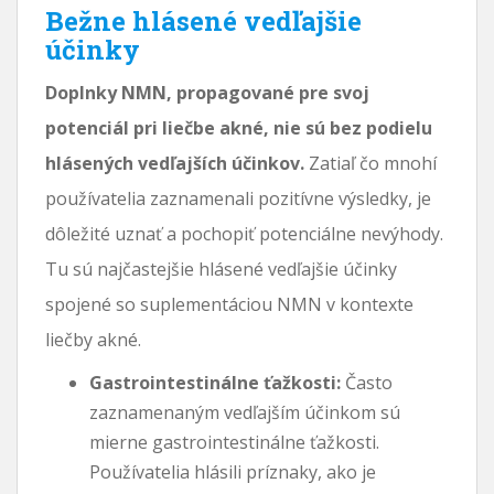
Bežne hlásené vedľajšie
účinky
Doplnky NMN, propagované pre svoj
potenciál pri liečbe akné, nie sú bez podielu
hlásených vedľajších účinkov.
Zatiaľ čo mnohí
používatelia zaznamenali pozitívne výsledky, je
dôležité uznať a pochopiť potenciálne nevýhody.
Tu sú najčastejšie hlásené vedľajšie účinky
spojené so suplementáciou NMN v kontexte
liečby akné.
Gastrointestinálne ťažkosti:
Často
zaznamenaným vedľajším účinkom sú
mierne gastrointestinálne ťažkosti.
Používatelia hlásili príznaky, ako je