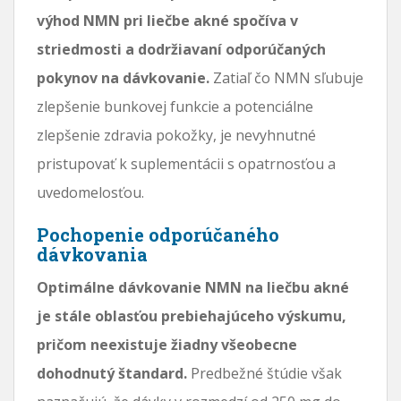
výhod NMN pri liečbe akné spočíva v
striedmosti a dodržiavaní odporúčaných
pokynov na dávkovanie.
Zatiaľ čo NMN sľubuje
zlepšenie bunkovej funkcie a potenciálne
zlepšenie zdravia pokožky, je nevyhnutné
pristupovať k suplementácii s opatrnosťou a
uvedomelosťou.
Pochopenie odporúčaného
dávkovania
Optimálne dávkovanie NMN na liečbu akné
je stále oblasťou prebiehajúceho výskumu,
pričom neexistuje žiadny všeobecne
dohodnutý štandard.
Predbežné štúdie však