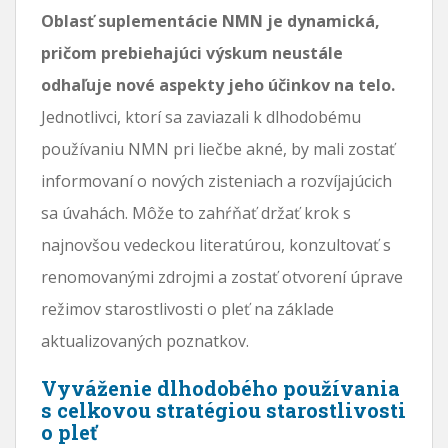
Oblasť suplementácie NMN je dynamická,
pričom prebiehajúci výskum neustále
odhaľuje nové aspekty jeho účinkov na telo.
Jednotlivci, ktorí sa zaviazali k dlhodobému
používaniu NMN pri liečbe akné, by mali zostať
informovaní o nových zisteniach a rozvíjajúcich
sa úvahách. Môže to zahŕňať držať krok s
najnovšou vedeckou literatúrou, konzultovať s
renomovanými zdrojmi a zostať otvorení úprave
režimov starostlivosti o pleť na základe
aktualizovaných poznatkov.
Vyváženie dlhodobého používania
s celkovou stratégiou starostlivosti
o pleť