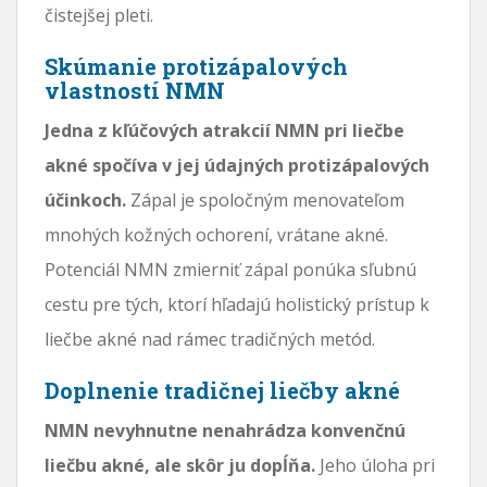
čistejšej pleti.
Skúmanie protizápalových
vlastností NMN
Jedna z kľúčových atrakcií NMN pri liečbe
akné spočíva v jej údajných protizápalových
účinkoch.
Zápal je spoločným menovateľom
mnohých kožných ochorení, vrátane akné.
Potenciál NMN zmierniť zápal ponúka sľubnú
cestu pre tých, ktorí hľadajú holistický prístup k
liečbe akné nad rámec tradičných metód.
Doplnenie tradičnej liečby akné
NMN nevyhnutne nenahrádza konvenčnú
liečbu akné, ale skôr ju dopĺňa.
Jeho úloha pri