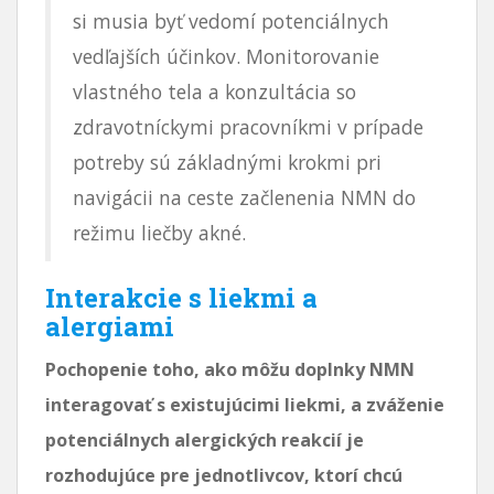
si musia byť vedomí potenciálnych
vedľajších účinkov. Monitorovanie
vlastného tela a konzultácia so
zdravotníckymi pracovníkmi v prípade
potreby sú základnými krokmi pri
navigácii na ceste začlenenia NMN do
režimu liečby akné.
Interakcie s liekmi a
alergiami
Pochopenie toho, ako môžu doplnky NMN
interagovať s existujúcimi liekmi, a zváženie
potenciálnych alergických reakcií je
rozhodujúce pre jednotlivcov, ktorí chcú