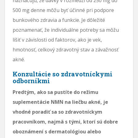
naznačujú, že dávky v rozmedzí od 250 mg do
500 mg denne môžu byť účinné pri podpore
bunkového zdravia a funkcie. Je dôležité
poznamenať, že individuálne potreby sa môžu
líšiť v závislosti od faktorov, ako je vek,
hmotnosť, celkový zdravotný stav a závažnosť
akné.
Konzultácie so zdravotníckymi
odborníkmi
Predtým, ako sa pustíte do režimu
suplementácie NMN na liečbu akné, je
vhodné poradiť sa so zdravotníckym
pracovníkom, najmä s tými, ktorí sú dobre
oboznámení s dermatológiou alebo