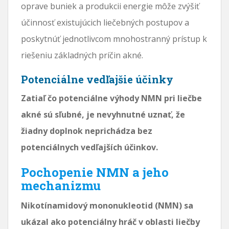
oprave buniek a produkcii energie môže zvýšiť
účinnosť existujúcich liečebných postupov a
poskytnúť jednotlivcom mnohostranný prístup k
riešeniu základných príčin akné.
Potenciálne vedľajšie účinky
Zatiaľ čo potenciálne výhody NMN pri liečbe
akné sú sľubné, je nevyhnutné uznať, že
žiadny doplnok neprichádza bez
potenciálnych vedľajších účinkov.
Pochopenie NMN a jeho
mechanizmu
Nikotínamidový mononukleotid (NMN) sa
ukázal ako potenciálny hráč v oblasti liečby