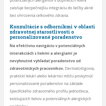
potenciálnych alergénov v doplnkoch NMN
zaisťuje bezpečnejšiu integráciu do liečby akné
bez ohrozenia celkového zdravia.
Konzultácie s odborníkmi v oblasti
zdravotnej starostlivosti o
personalizované poradenstvo
Na efektívnu navigáciu v potenciálnych
interakciách s liekmi a alergiami je
nevyhnutné vyhľadať poradenstvo od
zdravotníckych pracovníkov.
Dermatológovia,
praktickí lekári alebo lekárnici môžu poskytnúť
personalizované poradenstvo na základe
špecifického zdravotného profilu jednotlivca,
existujúcich liekov a potenciálnych alergických