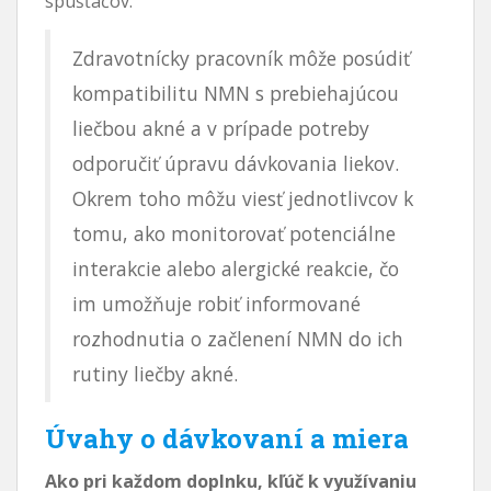
spúšťačov.
Zdravotnícky pracovník môže posúdiť
kompatibilitu NMN s prebiehajúcou
liečbou akné a v prípade potreby
odporučiť úpravu dávkovania liekov.
Okrem toho môžu viesť jednotlivcov k
tomu, ako monitorovať potenciálne
interakcie alebo alergické reakcie, čo
im umožňuje robiť informované
rozhodnutia o začlenení NMN do ich
rutiny liečby akné.
Úvahy o dávkovaní a miera
Ako pri každom doplnku, kľúč k využívaniu