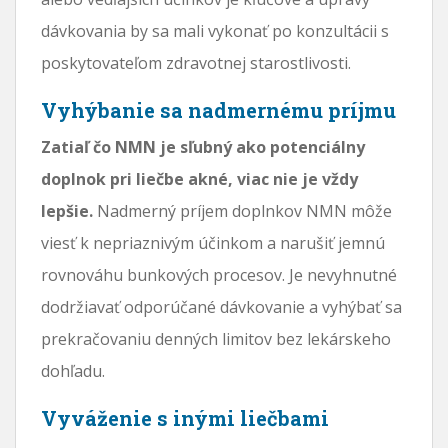
dávkovania by sa mali vykonať po konzultácii s
poskytovateľom zdravotnej starostlivosti.
Vyhýbanie sa nadmernému príjmu
Zatiaľ čo NMN je sľubný ako potenciálny
doplnok pri liečbe akné, viac nie je vždy
lepšie.
Nadmerný príjem doplnkov NMN môže
viesť k nepriaznivým účinkom a narušiť jemnú
rovnováhu bunkových procesov. Je nevyhnutné
dodržiavať odporúčané dávkovanie a vyhýbať sa
prekračovaniu denných limitov bez lekárskeho
dohľadu.
Vyváženie s inými liečbami