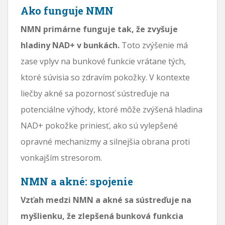
Ako funguje NMN
NMN primárne funguje tak, že zvyšuje
hladiny NAD+ v bunkách.
Toto zvýšenie má
zase vplyv na bunkové funkcie vrátane tých,
ktoré súvisia so zdravím pokožky. V kontexte
liečby akné sa pozornosť sústreďuje na
potenciálne výhody, ktoré môže zvýšená hladina
NAD+ pokožke priniesť, ako sú vylepšené
opravné mechanizmy a silnejšia obrana proti
vonkajším stresorom.
NMN a akné: spojenie
Vzťah medzi NMN a akné sa sústreďuje na
myšlienku, že zlepšená bunková funkcia