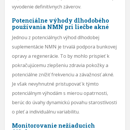
vyvodenie definitívnych záverov.
Potenciálne výhody dlhodobého
používania NMN pri liečbe akné
Jednou z potenciálnych výhod dlhodobej
suplementácie NMN je trvalá podpora bunkovej
opravy a regenerácie. To by mohlo prispieť k
pokračujúcemu zlepšeniu zdravia pokožky a
potenciálne znížiť frekvenciu a závažnosť akné.
Je však nevyhnutné pristupovať k týmto
potenciálnym výhodám s mierou opatrnosti,
berúc do úvahy dynamickú povahu starostlivosti
o pleť a individuálnu variabilitu.
Monitorovanie nežiaducich