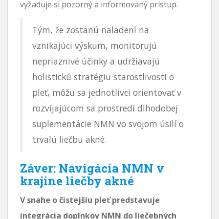
vyžaduje si pozorný a informovaný prístup.
Tým, že zostanú naladení na
vznikajúci výskum, monitorujú
nepriaznivé účinky a udržiavajú
holistickú stratégiu starostlivosti o
pleť, môžu sa jednotlivci orientovať v
rozvíjajúcom sa prostredí dlhodobej
suplementácie NMN vo svojom úsilí o
trvalú liečbu akné.
Záver: Navigácia NMN v
krajine liečby akné
V snahe o čistejšiu pleť predstavuje
integrácia doplnkov NMN do liečebných