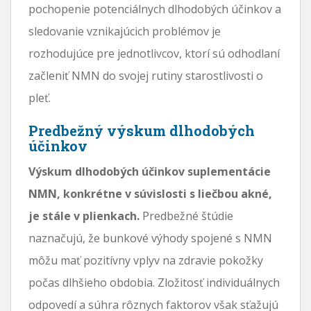
pochopenie potenciálnych dlhodobých účinkov a
sledovanie vznikajúcich problémov je
rozhodujúce pre jednotlivcov, ktorí sú odhodlaní
začleniť NMN do svojej rutiny starostlivosti o
pleť.
Predbežný výskum dlhodobých
účinkov
Výskum dlhodobých účinkov suplementácie
NMN, konkrétne v súvislosti s liečbou akné,
je stále v plienkach.
Predbežné štúdie
naznačujú, že bunkové výhody spojené s NMN
môžu mať pozitívny vplyv na zdravie pokožky
počas dlhšieho obdobia. Zložitosť individuálnych
odpovedí a súhra rôznych faktorov však sťažujú