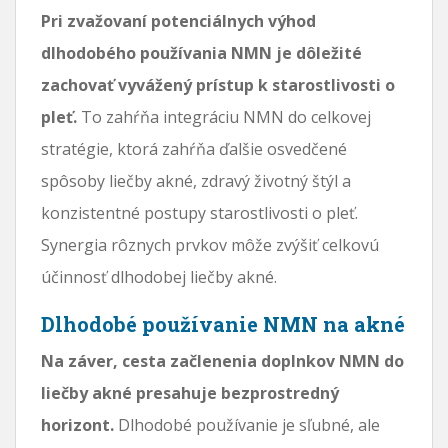
Pri zvažovaní potenciálnych výhod
dlhodobého používania NMN je dôležité
zachovať vyvážený prístup k starostlivosti o
pleť.
To zahŕňa integráciu NMN do celkovej
stratégie, ktorá zahŕňa ďalšie osvedčené
spôsoby liečby akné, zdravý životný štýl a
konzistentné postupy starostlivosti o pleť.
Synergia rôznych prvkov môže zvýšiť celkovú
účinnosť dlhodobej liečby akné.
Dlhodobé používanie NMN na akné
Na záver, cesta začlenenia doplnkov NMN do
liečby akné presahuje bezprostredný
horizont.
Dlhodobé používanie je sľubné, ale