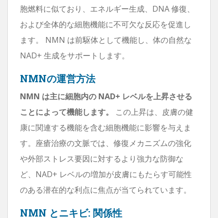
胞燃料に似ており、エネルギー生成、DNA 修復、
および全体的な細胞機能に不可欠な反応を促進し
ます。 NMN は前駆体として機能し、体の自然な
NAD+ 生成をサポートします。
NMNの運営方法
NMN は主に細胞内の NAD+ レベルを上昇させる
ことによって機能します。
この上昇は、皮膚の健
康に関連する機能を含む細胞機能に影響を与えま
す。座瘡治療の文脈では、修復メカニズムの強化
や外部ストレス要因に対するより強力な防御な
ど、NAD+ レベルの増加が皮膚にもたらす可能性
のある潜在的な利点に焦点が当てられています。
NMN とニキビ: 関係性