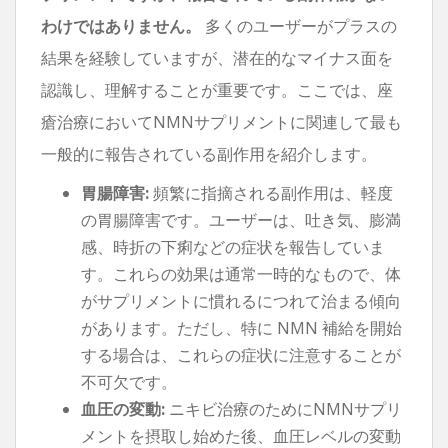
わけではありません。
多くのユーザーがプラスの
結果を経験していますが、潜在的なマイナス面を
認識し、理解することが重要です。ここでは、座
瘡治療においてNMNサプリメントに関連して最も
一般的に報告されている副作用を紹介します。
胃腸障害:
頻繁に指摘される副作用は、軽度
の胃腸障害です。ユーザーは、吐き気、膨満
感、時折の下痢などの症状を報告していま
す。これらの効果は通常一時的なもので、体
がサプリメントに慣れるにつれて治まる傾向
があります。ただし、特に NMN 補給を開始
する場合は、これらの症状に注意することが
不可欠です。
血圧の変動:
ニキビ治療のためにNMNサプリ
メントを摂取し始めた後、血圧レベルの変動