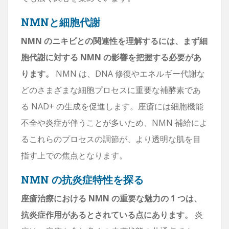
NMNと細胞代謝
NMN のニキビとの関連性を理解するには、まず細
胞代謝に対する NMN の影響を把握する必要があ
ります。
NMN は、DNA 修復やエネルギー代謝な
どのさまざまな細胞プロセスに重要な補酵素であ
る NAD+ の生成を促進します。座瘡には細胞機能
不全や炎症が伴うことが多いため、NMN 補給によ
るこれらのプロセスの調節が、より透明な肌を目
指す上での焦点となります。
NMN の抗炎症特性を探る
座瘡治療における NMN の重要な魅力の 1 つは、
抗炎症作用があるとされている点にあります。
炎