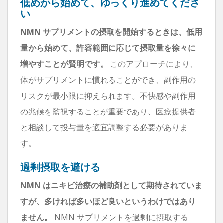
低めから始めて、ゆっくり進めてくださ
い
NMN サプリメントの摂取を開始するときは、低用
量から始めて、許容範囲に応じて摂取量を徐々に
増やすことが賢明です。
このアプローチにより、
体がサプリメントに慣れることができ、副作用の
リスクが最小限に抑えられます。不快感や副作用
の兆候を監視することが重要であり、医療提供者
と相談して投与量を適宜調整する必要がありま
す。
過剰摂取を避ける
NMN はニキビ治療の補助剤として期待されていま
すが、多ければ多いほど良いというわけではあり
ません。
NMN サプリメントを過剰に摂取する