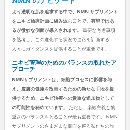
NMN のナビゲート
より透明な肌を追求する中で、NMN サプリメント
をニキビ治療計画に組み込むことで、有望ではあ
るが微妙な側面が導入されます。
重要な考慮事項
を熟考し、この進化する状況で進路を計画する
人々にガイダンスを提供することが重要です。
ニキビ管理のためのバランスの取れたア
プローチ
NMNサプリメントは、細胞プロセスに影響を与
え、皮膚の健康を改善するための新たな手段を提
供するため、ニキビ治療への貴重な追加物として
の可能性を秘めています。
ただし、楽観主義と慎
重さのバランスをとることが最も重要です。 NMN
サプリメントのさまざまな側面を巡る私たちの旅