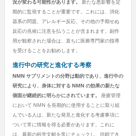
況が変わる可能性があります。
新たな悪影響を定
期的に監視することが重要です。これには、消化
器系の問題、アレルギー反応、その他の予期せぬ
反応の兆候に注意を払うことが含まれます。副作
用が観察された場合は、直ちに医療専門家の指導
を受けることをお勧めします。
進行中の研究と進化する考察
NMN サプリメントの分野は動的であり、進行中の
研究により、身体に対する NMN の効果の新たな
側面が継続的に明らかにされています。
座瘡管理
において NMN を長期的に使用することに取り組
んでいる人は、新たな発見と進化する考慮事項に
ついて常に情報を得る必要があります。これに
は、最新の科学文献を常にチェックし、信頼でき