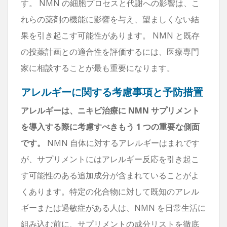
す。 NMN の細胞プロセスと代謝への影響は、こ
れらの薬剤の機能に影響を与え、望ましくない結
果を引き起こす可能性があります。 NMN と既存
の投薬計画との適合性を評価するには、医療専門
家に相談することが最も重要になります。
アレルギーに関する考慮事項と予防措置
アレルギーは、ニキビ治療に NMN サプリメント
を導入する際に考慮すべきもう 1 つの重要な側面
です。
NMN 自体に対するアレルギーはまれです
が、サプリメントにはアレルギー反応を引き起こ
す可能性のある追加成分が含まれていることがよ
くあります。特定の化合物に対して既知のアレル
ギーまたは過敏症がある人は、NMN を日常生活に
組み込む前に、サプリメントの成分リストを徹底