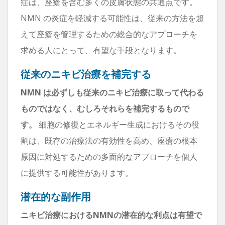
症は、座瘡を含む多くの皮膚状態の共通点です。
NMN の炎症を軽減する可能性は、従来の方法を超
えて座瘡を管理するための総合的なアプローチを
求める人にとって、有望な手段となります。
従来のニキビ治療を補完する
NMN は必ずしも従来のニキビ治療に取って代わる
ものではなく、むしろそれらを補完するもので
す。
細胞の修復とエネルギー生成におけるその役
割は、既存の治療法の有効性を高め、座瘡の根本
原因に対処するための多面的なアプローチを個人
に提供する可能性があります。
潜在的な副作用
ニキビ治療におけるNMNの潜在的な利点は有望で