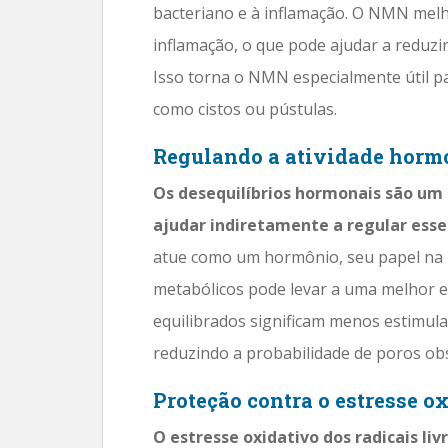
bacteriano e à inflamação. O NMN melh
inflamação, o que pode ajudar a reduzir
Isso torna o NMN especialmente útil pa
como cistos ou pústulas.
Regulando a atividade horm
Os desequilíbrios hormonais são um
ajudar indiretamente a regular esses
atue como um hormônio, seu papel na m
metabólicos pode levar a uma melhor e
equilibrados significam menos estimula
reduzindo a probabilidade de poros ob
Proteção contra o estresse o
O estresse oxidativo dos radicais livr