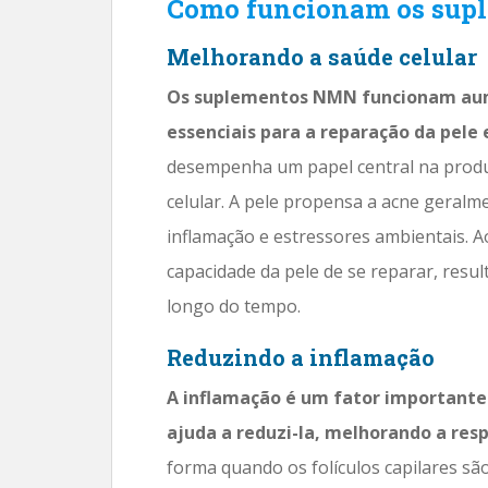
Como funcionam os sup
Melhorando a saúde celular
Os suplementos NMN funcionam aum
essenciais para a reparação da pele 
desempenha um papel central na produ
celular. A pele propensa a acne geralme
inflamação e estressores ambientais. 
capacidade da pele de se reparar, resu
longo do tempo.
Reduzindo a inflamação
A inflamação é um fator important
ajuda a reduzi-la, melhorando a resp
forma quando os folículos capilares s