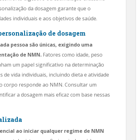
rsonalização da dosagem garante que o
ades individuais e aos objetivos de saúde.
 personalização de dosagem
cada pessoa são únicas, exigindo uma
entação de NMN.
Fatores como idade, peso
ham um papel significativo na determinação
 de vida individuais, incluindo dieta e atividade
o o corpo responde ao NMN. Consultar um
entificar a dosagem mais eficaz com base nessas
alizada
encial ao iniciar qualquer regime de NMN