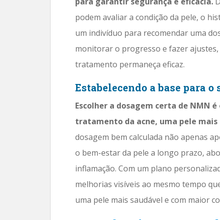
para garantir segurança e eficácia.
D
podem avaliar a condição da pele, o hi
um indivíduo para recomendar uma dos
monitorar o progresso e fazer ajustes,
tratamento permaneça eficaz.
Estabelecendo a base para o 
Escolher a dosagem certa de NMN é o
tratamento da acne, uma pele mais 
dosagem bem calculada não apenas ap
o bem-estar da pele a longo prazo, abo
inflamação. Com um plano personaliza
melhorias visíveis ao mesmo tempo que
uma pele mais saudável e com maior co