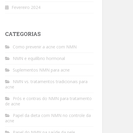
Fevereiro 2024
CATEGORIAS
Como prevenir a acne com NMN
NMN e equilíbrio hormonal
Suplementos NMN para acne
NMN vs. tratamentos tradicionais para
acne
Prós e contras do NMN para tratamento
de acne
Papel da dieta com NMN no controle da
acne
Papel do NMN na saúde da pele