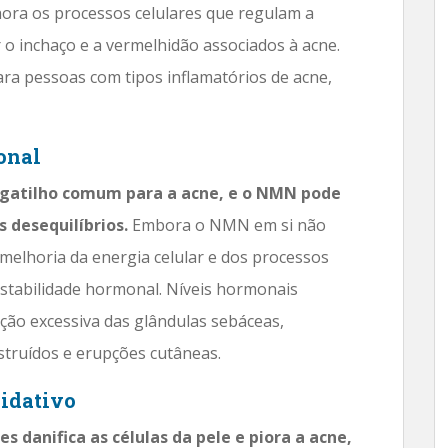
ora os processos celulares que regulam a
 o inchaço e a vermelhidão associados à acne.
ra pessoas com tipos inflamatórios de acne,
onal
 gatilho comum para a acne, e o NMN pode
 desequilíbrios.
Embora o NMN em si não
elhoria da energia celular e dos processos
stabilidade hormonal. Níveis hormonais
ção excessiva das glândulas sebáceas,
struídos e erupções cutâneas.
xidativo
es danifica as células da pele e piora a acne,