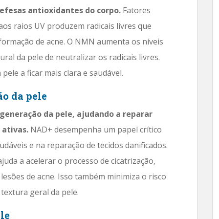
efesas antioxidantes do corpo.
Fatores
os raios UV produzem radicais livres que
 formação de acne. O NMN aumenta os níveis
l da pele de neutralizar os radicais livres.
pele a ficar mais clara e saudável.
ão da pele
eneração da pele, ajudando a reparar
 ativas.
NAD+ desempenha um papel crítico
udáveis ​​e na reparação de tecidos danificados.
juda a acelerar o processo de cicatrização,
lesões de acne. Isso também minimiza o risco
textura geral da pele.
le