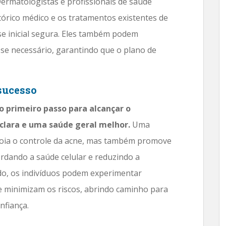
ermatologistas e profissionais de saúde
stórico médico e os tratamentos existentes de
e inicial segura. Eles também podem
 se necessário, garantindo que o plano de
sucesso
 primeiro passo para alcançar o
clara e uma saúde geral melhor.
Uma
oia o controle da acne, mas também promove
rdando a saúde celular e reduzindo a
do, os indivíduos podem experimentar
 minimizam os riscos, abrindo caminho para
nfiança.