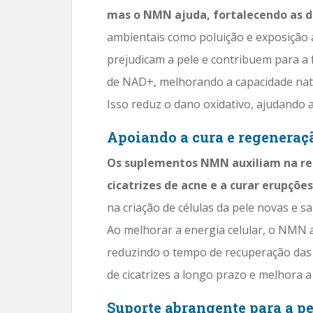
mas o NMN ajuda, fortalecendo as d
ambientais como poluição e exposição a
prejudicam a pele e contribuem para a
de NAD+, melhorando a capacidade natura
Isso reduz o dano oxidativo, ajudando a 
Apoiando a cura e regeneraç
Os suplementos NMN auxiliam na reg
cicatrizes de acne e a curar erupções
na criação de células da pele novas e sa
Ao melhorar a energia celular, o NMN a
reduzindo o tempo de recuperação das 
de cicatrizes a longo prazo e melhora a 
Suporte abrangente para a pe