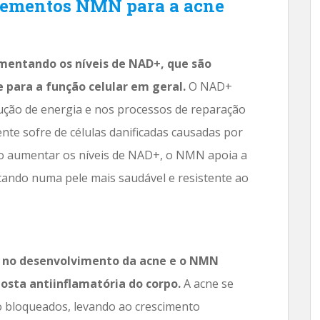
lementos NMN para a acne
entando os níveis de NAD+, que são
e para a função celular em geral.
O NAD+
ção de energia e nos processos de reparação
nte sofre de células danificadas causadas por
Ao aumentar os níveis de NAD+, o NMN apoia a
ltando numa pele mais saudável e resistente ao
e no desenvolvimento da acne e o NMN
osta antiinflamatória do corpo.
A acne se
ão bloqueados, levando ao crescimento