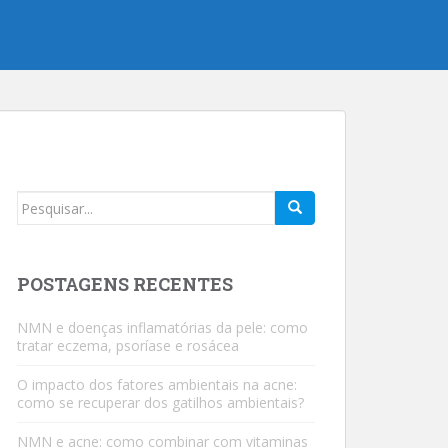
Procurar
por:
POSTAGENS RECENTES
NMN e doenças inflamatórias da pele: como
tratar eczema, psoríase e rosácea
O impacto dos fatores ambientais na acne:
como se recuperar dos gatilhos ambientais?
NMN e acne: como combinar com vitaminas