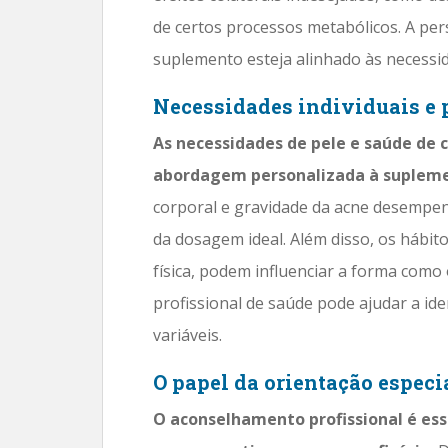
de certos processos metabólicos. A pe
suplemento esteja alinhado às necessid
Necessidades individuais e
As necessidades de pele e saúde de 
abordagem personalizada à suplem
corporal e gravidade da acne desempen
da dosagem ideal. Além disso, os hábitos
física, podem influenciar a forma com
profissional de saúde pode ajudar a id
variáveis.
O papel da orientação especi
O aconselhamento profissional é ess