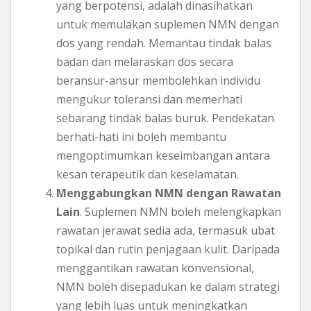
yang berpotensi, adalah dinasihatkan
untuk memulakan suplemen NMN dengan
dos yang rendah. Memantau tindak balas
badan dan melaraskan dos secara
beransur-ansur membolehkan individu
mengukur toleransi dan memerhati
sebarang tindak balas buruk. Pendekatan
berhati-hati ini boleh membantu
mengoptimumkan keseimbangan antara
kesan terapeutik dan keselamatan.
Menggabungkan NMN dengan Rawatan
Lain
. Suplemen NMN boleh melengkapkan
rawatan jerawat sedia ada, termasuk ubat
topikal dan rutin penjagaan kulit. Daripada
menggantikan rawatan konvensional,
NMN boleh disepadukan ke dalam strategi
yang lebih luas untuk meningkatkan