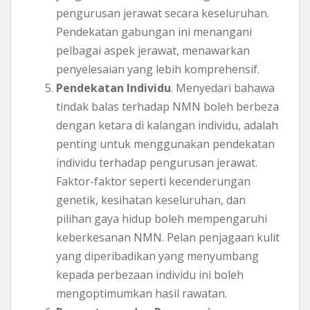
pengurusan jerawat secara keseluruhan.
Pendekatan gabungan ini menangani
pelbagai aspek jerawat, menawarkan
penyelesaian yang lebih komprehensif.
Pendekatan Individu
. Menyedari bahawa
tindak balas terhadap NMN boleh berbeza
dengan ketara di kalangan individu, adalah
penting untuk menggunakan pendekatan
individu terhadap pengurusan jerawat.
Faktor-faktor seperti kecenderungan
genetik, kesihatan keseluruhan, dan
pilihan gaya hidup boleh mempengaruhi
keberkesanan NMN. Pelan penjagaan kulit
yang diperibadikan yang menyumbang
kepada perbezaan individu ini boleh
mengoptimumkan hasil rawatan.