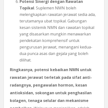
Potensi Sinergi dengan Rawatan
Topikal
. Suplemen NMN boleh
melengkapkan rawatan jerawat sedia ada,
terutamanya ubat topikal. Gabungan
kesan sistemik NMN dan rawatan topikal
yang disasarkan mungkin menawarkan
pendekatan komprehensif untuk
pengurusan jerawat, menangani kedua-
dua punca asas dan gejala yang boleh
dilihat.
Ringkasnya, potensi kebaikan NMN untuk
rawatan jerawat terletak pada sifat anti-
radangnya, pengawalan hormon, kesan
antioksidan, sokongan untuk penghasilan
kolagen, tenaga selular dan mekanisme