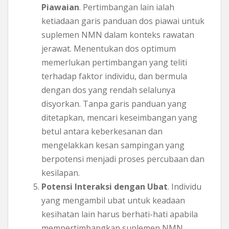
Piawaian
. Pertimbangan lain ialah
ketiadaan garis panduan dos piawai untuk
suplemen NMN dalam konteks rawatan
jerawat. Menentukan dos optimum
memerlukan pertimbangan yang teliti
terhadap faktor individu, dan bermula
dengan dos yang rendah selalunya
disyorkan. Tanpa garis panduan yang
ditetapkan, mencari keseimbangan yang
betul antara keberkesanan dan
mengelakkan kesan sampingan yang
berpotensi menjadi proses percubaan dan
kesilapan.
Potensi Interaksi dengan Ubat
. Individu
yang mengambil ubat untuk keadaan
kesihatan lain harus berhati-hati apabila
mempertimbangkan suplemen NMN.