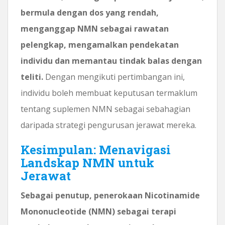
bermula dengan dos yang rendah,
menganggap NMN sebagai rawatan
pelengkap, mengamalkan pendekatan
individu dan memantau tindak balas dengan
teliti.
Dengan mengikuti pertimbangan ini,
individu boleh membuat keputusan termaklum
tentang suplemen NMN sebagai sebahagian
daripada strategi pengurusan jerawat mereka.
Kesimpulan: Menavigasi
Landskap NMN untuk
Jerawat
Sebagai penutup, penerokaan Nicotinamide
Mononucleotide (NMN) sebagai terapi