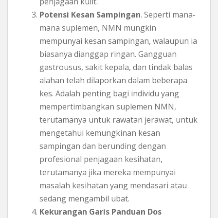
penjagaan kulit.
Potensi Kesan Sampingan
. Seperti mana-
mana suplemen, NMN mungkin
mempunyai kesan sampingan, walaupun ia
biasanya dianggap ringan. Gangguan
gastrousus, sakit kepala, dan tindak balas
alahan telah dilaporkan dalam beberapa
kes. Adalah penting bagi individu yang
mempertimbangkan suplemen NMN,
terutamanya untuk rawatan jerawat, untuk
mengetahui kemungkinan kesan
sampingan dan berunding dengan
profesional penjagaan kesihatan,
terutamanya jika mereka mempunyai
masalah kesihatan yang mendasari atau
sedang mengambil ubat.
Kekurangan Garis Panduan Dos