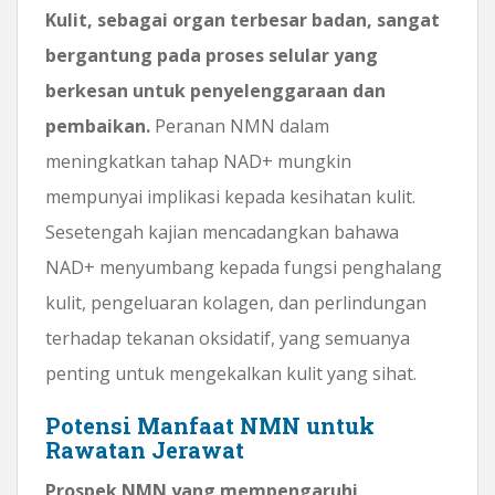
Kulit, sebagai organ terbesar badan, sangat
bergantung pada proses selular yang
berkesan untuk penyelenggaraan dan
pembaikan.
Peranan NMN dalam
meningkatkan tahap NAD+ mungkin
mempunyai implikasi kepada kesihatan kulit.
Sesetengah kajian mencadangkan bahawa
NAD+ menyumbang kepada fungsi penghalang
kulit, pengeluaran kolagen, dan perlindungan
terhadap tekanan oksidatif, yang semuanya
penting untuk mengekalkan kulit yang sihat.
Potensi Manfaat NMN untuk
Rawatan Jerawat
Prospek NMN yang mempengaruhi