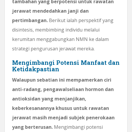
tambahan yang berpotensi untuk rawatan
jerawat mendedahkan janji dan
pertimbangan.
Berikut ialah perspektif yang
disintesis, membimbing individu melalui
kerumitan menggabungkan NMN ke dalam
strategi pengurusan jerawat mereka.
Mengimbangi Potensi Manfaat dan
Ketidakpastian
Walaupun sebatian ini mempamerkan ciri
anti-radang, pengawalseliaan hormon dan
antioksidan yang menjanjikan,
keberkesanannya khusus untuk rawatan
jerawat masih menjadi subjek penerokaan
yang berterusan.
Mengimbangi potensi