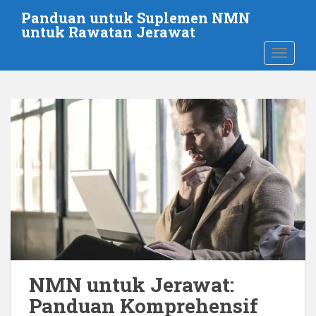
L
Panduan untuk Suplemen NMN
a
untuk Rawatan Jerawat
n
TOGOL 
g
k
a
u
k
e
k
a
n
d
u
n
g
a
NMN untuk Jerawat:
n
Panduan Komprehensif
u
t