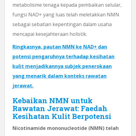
metabolisme tenaga kepada pembaikan selular,
fungsi NAD+ yang luas telah meletakkan NMN
sebagai sebatian kepentingan dalam usaha
mencapai kesejahteraan holistik.
Ringkasnya, pautan NMN ke NAD+ dan
potensi pengaruhnya terhadap kesihatan
kulit menjadikannya subjek penerokaan
yang menarik dalam konteks rawatan
jerawat.
Kebaikan NMN untuk
Rawatan Jerawat: Faedah
Kesihatan Kulit Berpotensi
Nicotinamide mononucleotide (NMN) telah