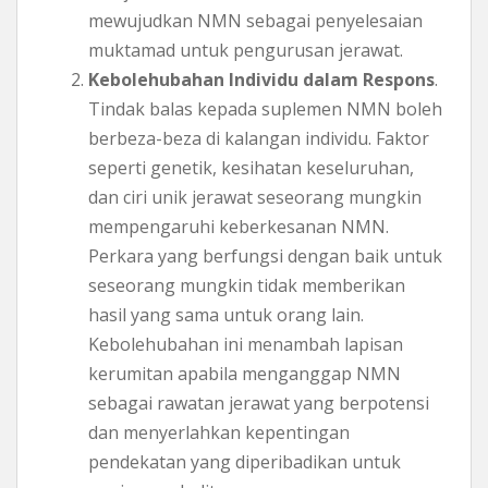
mewujudkan NMN sebagai penyelesaian
muktamad untuk pengurusan jerawat.
Kebolehubahan Individu dalam Respons
.
Tindak balas kepada suplemen NMN boleh
berbeza-beza di kalangan individu. Faktor
seperti genetik, kesihatan keseluruhan,
dan ciri unik jerawat seseorang mungkin
mempengaruhi keberkesanan NMN.
Perkara yang berfungsi dengan baik untuk
seseorang mungkin tidak memberikan
hasil yang sama untuk orang lain.
Kebolehubahan ini menambah lapisan
kerumitan apabila menganggap NMN
sebagai rawatan jerawat yang berpotensi
dan menyerlahkan kepentingan
pendekatan yang diperibadikan untuk