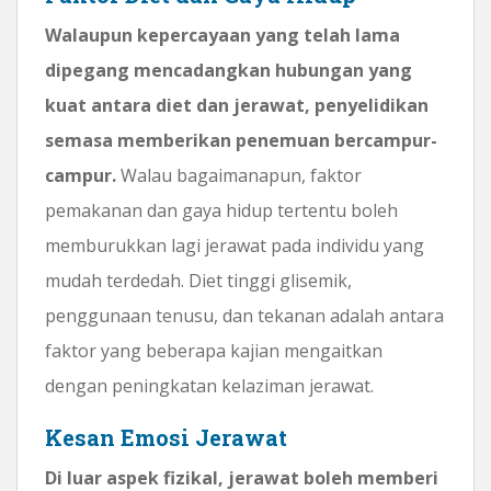
Walaupun kepercayaan yang telah lama
dipegang mencadangkan hubungan yang
kuat antara diet dan jerawat, penyelidikan
semasa memberikan penemuan bercampur-
campur.
Walau bagaimanapun, faktor
pemakanan dan gaya hidup tertentu boleh
memburukkan lagi jerawat pada individu yang
mudah terdedah. Diet tinggi glisemik,
penggunaan tenusu, dan tekanan adalah antara
faktor yang beberapa kajian mengaitkan
dengan peningkatan kelaziman jerawat.
Kesan Emosi Jerawat
Di luar aspek fizikal, jerawat boleh memberi