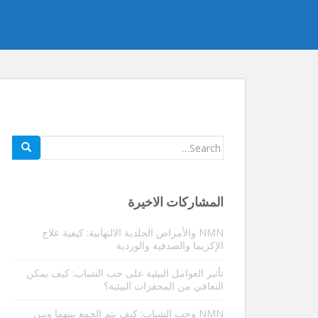
بحث
عن:
المشاركات الاخيرة
NMN والأمراض الجلدية الالتهابية: كيفية علاج
الإكزيما والصدفية والوردية
تأثير العوامل البيئية على حب الشباب: كيف يمكن
التعافي من المحفزات البيئية؟
NMN وحب الشباب: كيف يتم الجمع بينهما وبين