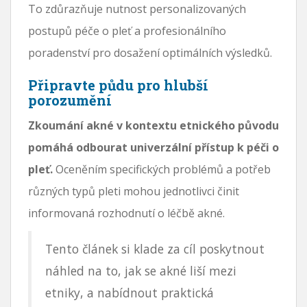
To zdůrazňuje nutnost personalizovaných
postupů péče o pleť a profesionálního
poradenství pro dosažení optimálních výsledků.
Připravte půdu pro hlubší
porozumění
Zkoumání akné v kontextu etnického původu
pomáhá odbourat univerzální přístup k péči o
pleť.
Oceněním specifických problémů a potřeb
různých typů pleti mohou jednotlivci činit
informovaná rozhodnutí o léčbě akné.
Tento článek si klade za cíl poskytnout
náhled na to, jak se akné liší mezi
etniky, a nabídnout praktická