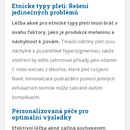
Etnické typy pleti: Řešení
jedinečných problémů
Léčba akné pro etnické typy pleti musí brát v
úvahu faktory, jako je produkce melaninu a
náchylnost k jizvám.
Tmavší odstíny pleti jsou
náchylné k pozánětlivé hyperpigmentaci, takže
ošetření by mělo zahrnovat přísady jako vitamín
C nebo extrakt z lékořice, které pleť rozjasní.
Navíc minimalizace podráždění pomocí jemných
exfoliačních technik může zabránit dalším
komplikacím.
Personalizovaná péče pro
optimální výsledky
Efektivní léčba akné začíná pochopením