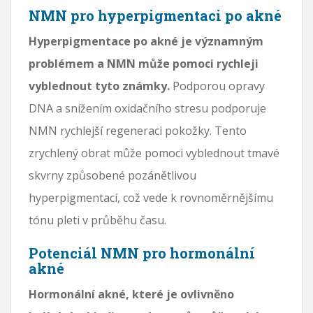
NMN pro hyperpigmentaci po akné
Hyperpigmentace po akné je významným
problémem a NMN může pomoci rychleji
vyblednout tyto známky.
Podporou opravy
DNA a snížením oxidačního stresu podporuje
NMN rychlejší regeneraci pokožky. Tento
zrychlený obrat může pomoci vyblednout tmavé
skvrny způsobené pozánětlivou
hyperpigmentací, což vede k rovnoměrnějšímu
tónu pleti v průběhu času.
Potenciál NMN pro hormonální
akné
Hormonální akné, které je ovlivněno