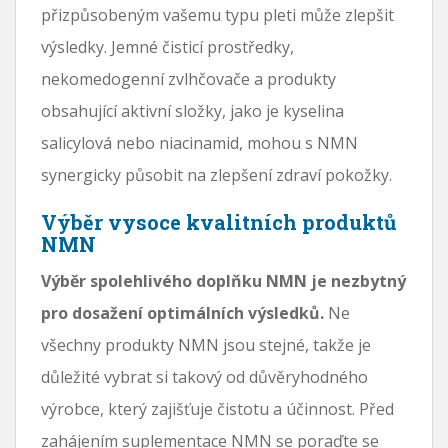
přizpůsobeným vašemu typu pleti může zlepšit
výsledky. Jemné čisticí prostředky,
nekomedogenní zvlhčovače a produkty
obsahující aktivní složky, jako je kyselina
salicylová nebo niacinamid, mohou s NMN
synergicky působit na zlepšení zdraví pokožky.
Výběr vysoce kvalitních produktů
NMN
Výběr spolehlivého doplňku NMN je nezbytný
pro dosažení optimálních výsledků.
Ne
všechny produkty NMN jsou stejné, takže je
důležité vybrat si takový od důvěryhodného
výrobce, který zajišťuje čistotu a účinnost. Před
zahájením suplementace NMN se poraďte se