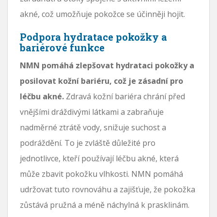
akné, což umožňuje pokožce se účinněji hojit.
Podpora hydratace pokožky a
bariérové ​​funkce
NMN pomáhá zlepšovat hydrataci pokožky a
posilovat kožní bariéru, což je zásadní pro
léčbu akné.
Zdravá kožní bariéra chrání před
vnějšími dráždivými látkami a zabraňuje
nadměrné ztrátě vody, snižuje suchost a
podráždění. To je zvláště důležité pro
jednotlivce, kteří používají léčbu akné, která
může zbavit pokožku vlhkosti. NMN pomáhá
udržovat tuto rovnováhu a zajišťuje, že pokožka
zůstává pružná a méně náchylná k prasklinám.