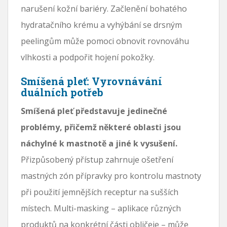
narušení kožní bariéry. Začlenění bohatého
hydratačního krému a vyhýbání se drsným
peelingům může pomoci obnovit rovnováhu
vlhkosti a podpořit hojení pokožky.
Smíšená pleť: Vyrovnávání
duálních potřeb
Smíšená pleť představuje jedinečné
problémy, přičemž některé oblasti jsou
náchylné k mastnotě a jiné k vysušení.
Přizpůsobený přístup zahrnuje ošetření
mastných zón přípravky pro kontrolu mastnoty
při použití jemnějších receptur na sušších
místech. Multi-masking – aplikace různých
produktů na konkrétní části obličeje – může