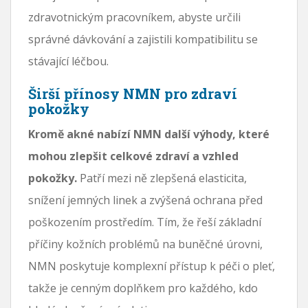
zdravotnickým pracovníkem, abyste určili
správné dávkování a zajistili kompatibilitu se
stávající léčbou.
Širší přínosy NMN pro zdraví
pokožky
Kromě akné nabízí NMN další výhody, které
mohou zlepšit celkové zdraví a vzhled
pokožky.
Patří mezi ně zlepšená elasticita,
snížení jemných linek a zvýšená ochrana před
poškozením prostředím. Tím, že řeší základní
příčiny kožních problémů na buněčné úrovni,
NMN poskytuje komplexní přístup k péči o pleť,
takže je cenným doplňkem pro každého, kdo