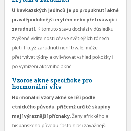
U kavkazských jedinců je po propuknutí akné
pravděpodobnější erytém nebo přetrvávající
zarudnutí.
K tomuto stavu dochází v důsledku
zvýšené viditelnosti cév ve světlejších tónech
pleti. I když zarudnutí není trvalé, může
přetrvávat týdny a ovlivňovat vzhled pokožky i
po vymizení aktivního akné.
Vzorce akné specifické pro
hormonální vliv
Hormonální vzory akné se liší podle
etnického původu, přičemž určité skupiny
mají výraznější příznaky.
Ženy afrického a
hispánského původu často hlásí závažnější