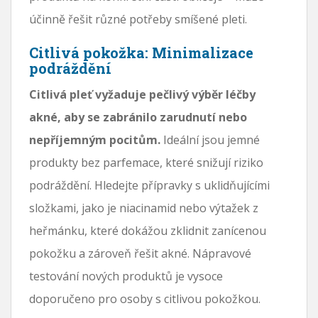
účinně řešit různé potřeby smíšené pleti.
Citlivá pokožka: Minimalizace
podráždění
Citlivá pleť vyžaduje pečlivý výběr léčby
akné, aby se zabránilo zarudnutí nebo
nepříjemným pocitům.
Ideální jsou jemné
produkty bez parfemace, které snižují riziko
podráždění. Hledejte přípravky s uklidňujícími
složkami, jako je niacinamid nebo výtažek z
heřmánku, které dokážou zklidnit zanícenou
pokožku a zároveň řešit akné. Nápravové
testování nových produktů je vysoce
doporučeno pro osoby s citlivou pokožkou.