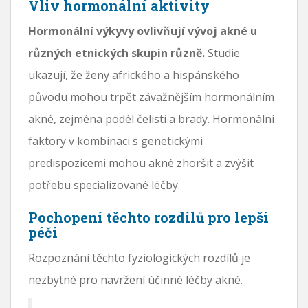
Vliv hormonální aktivity
Hormonální výkyvy ovlivňují vývoj akné u
různých etnických skupin různě.
Studie
ukazují, že ženy afrického a hispánského
původu mohou trpět závažnějším hormonálním
akné, zejména podél čelisti a brady. Hormonální
faktory v kombinaci s genetickými
predispozicemi mohou akné zhoršit a zvýšit
potřebu specializované léčby.
Pochopení těchto rozdílů pro lepší
péči
Rozpoznání těchto fyziologických rozdílů je
nezbytné pro navržení účinné léčby akné.