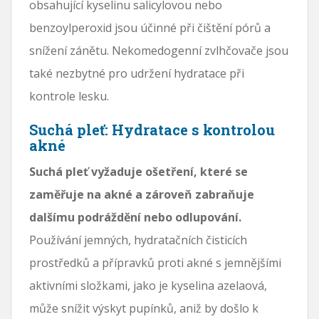
obsahující kyselinu salicylovou nebo
benzoylperoxid jsou účinné při čištění pórů a
snížení zánětu. Nekomedogenní zvlhčovače jsou
také nezbytné pro udržení hydratace při
kontrole lesku.
Suchá pleť: Hydratace s kontrolou
akné
Suchá pleť vyžaduje ošetření, které se
zaměřuje na akné a zároveň zabraňuje
dalšímu podráždění nebo odlupování.
Používání jemných, hydratačních čisticích
prostředků a přípravků proti akné s jemnějšími
aktivními složkami, jako je kyselina azelaová,
může snížit výskyt pupínků, aniž by došlo k