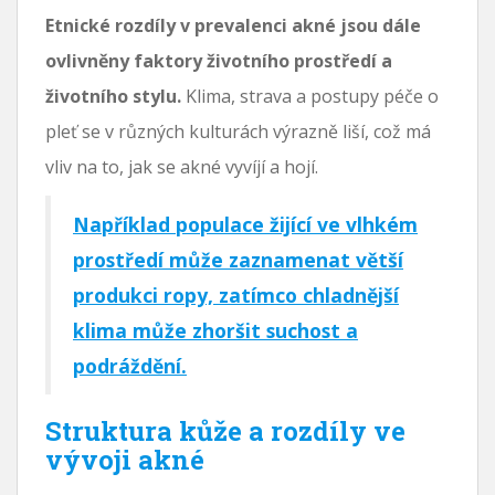
Etnické rozdíly v prevalenci akné jsou dále
ovlivněny faktory životního prostředí a
životního stylu.
Klima, strava a postupy péče o
pleť se v různých kulturách výrazně liší, což má
vliv na to, jak se akné vyvíjí a hojí.
Například populace žijící ve vlhkém
prostředí může zaznamenat větší
produkci ropy, zatímco chladnější
klima může zhoršit suchost a
podráždění.
Struktura kůže a rozdíly ve
vývoji akné