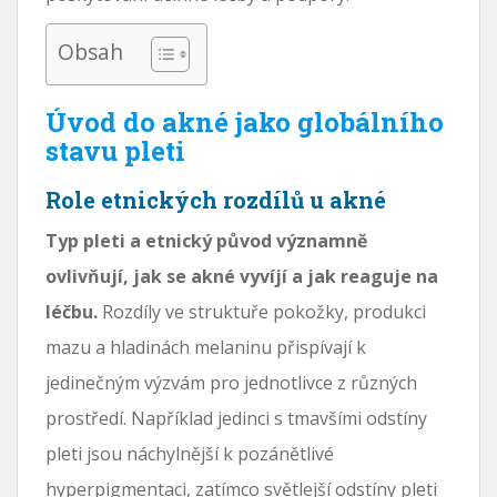
Obsah
Úvod do akné jako globálního
stavu pleti
Role etnických rozdílů u akné
Typ pleti a etnický původ významně
ovlivňují, jak se akné vyvíjí a jak reaguje na
léčbu.
Rozdíly ve struktuře pokožky, produkci
mazu a hladinách melaninu přispívají k
jedinečným výzvám pro jednotlivce z různých
prostředí. Například jedinci s tmavšími odstíny
pleti jsou náchylnější k pozánětlivé
hyperpigmentaci, zatímco světlejší odstíny pleti