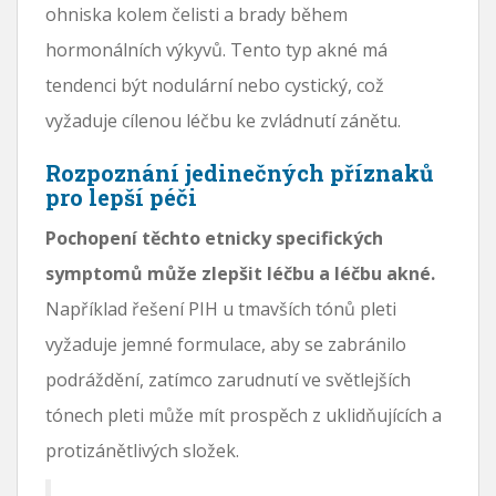
ohniska kolem čelisti a brady během
hormonálních výkyvů. Tento typ akné má
tendenci být nodulární nebo cystický, což
vyžaduje cílenou léčbu ke zvládnutí zánětu.
Rozpoznání jedinečných příznaků
pro lepší péči
Pochopení těchto etnicky specifických
symptomů může zlepšit léčbu a léčbu akné.
Například řešení PIH u tmavších tónů pleti
vyžaduje jemné formulace, aby se zabránilo
podráždění, zatímco zarudnutí ve světlejších
tónech pleti může mít prospěch z uklidňujících a
protizánětlivých složek.