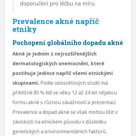
doporučení pro léčbu na míru.
Prevalence akné napříč
etniky
Pochopení globálního dopadu akné
Akné je jedním z nejrozšířenějších
dermatologických onemocnění, které
postihuje jedince napříč všemi etnickými
skupinami.
Podle celosvětových studií má
přibližně 85 % lidí ve věku 12 až 24 let nějakou
formu akné s různou závažností a prezentací.
Prevalence a dopad akné se však mohou lišit v
závislosti na etnickém původu v důsledku
genetických a environmentálních faktorů.