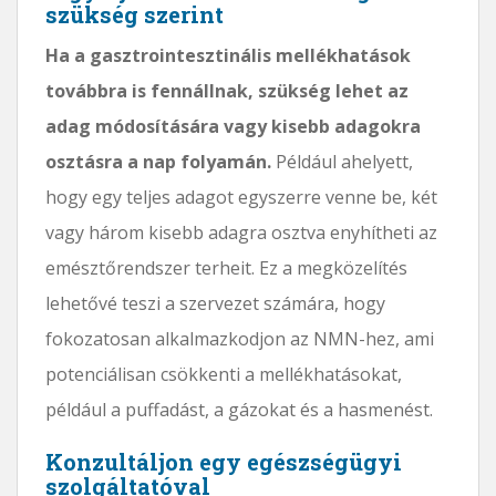
szükség szerint
Ha a gasztrointesztinális mellékhatások
továbbra is fennállnak, szükség lehet az
adag módosítására vagy kisebb adagokra
osztásra a nap folyamán.
Például ahelyett,
hogy egy teljes adagot egyszerre venne be, két
vagy három kisebb adagra osztva enyhítheti az
emésztőrendszer terheit. Ez a megközelítés
lehetővé teszi a szervezet számára, hogy
fokozatosan alkalmazkodjon az NMN-hez, ami
potenciálisan csökkenti a mellékhatásokat,
például a puffadást, a gázokat és a hasmenést.
Konzultáljon egy egészségügyi
szolgáltatóval