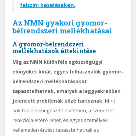
felszíni kezeléseken.
Az NMN gyakori gyomor-
bélrendszeri mellékhatásai
A gyomor-bélrendszeri
mellékhatások áttekintése
Míg az NMN különféle egészségügyi
előnyöket kínál, egyes felhasználók gyomor-
bélrendszeri mellékhatásokat
tapasztalhatnak, amelyek a leggyakrabban
jelentett problémák közé tartoznak.
Mint
sok táplálékkiegészítő esetében, a szervezet
reakciója eltérő lehet, és egyes személyek
kellemetlen érzést tapasztalhatnak az