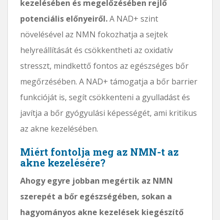
kezelésében és megelőzésében rejlő
potenciális előnyeiről.
A NAD+ szint
növelésével az NMN fokozhatja a sejtek
helyreállítását és csökkentheti az oxidatív
stresszt, mindkettő fontos az egészséges bőr
megőrzésében. A NAD+ támogatja a bőr barrier
funkcióját is, segít csökkenteni a gyulladást és
javítja a bőr gyógyulási képességét, ami kritikus
az akne kezelésében.
Miért fontolja meg az NMN-t az
akne kezelésére?
Ahogy egyre jobban megértik az NMN
szerepét a bőr egészségében, sokan a
hagyományos akne kezelések kiegészítő