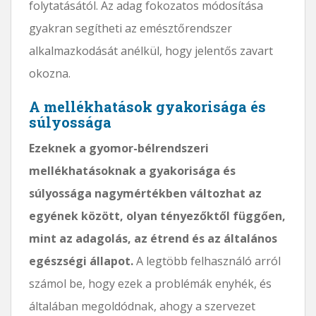
folytatásától. Az adag fokozatos módosítása
gyakran segítheti az emésztőrendszer
alkalmazkodását anélkül, hogy jelentős zavart
okozna.
A mellékhatások gyakorisága és
súlyossága
Ezeknek a gyomor-bélrendszeri
mellékhatásoknak a gyakorisága és
súlyossága nagymértékben változhat az
egyének között, olyan tényezőktől függően,
mint az adagolás, az étrend és az általános
egészségi állapot.
A legtöbb felhasználó arról
számol be, hogy ezek a problémák enyhék, és
általában megoldódnak, ahogy a szervezet