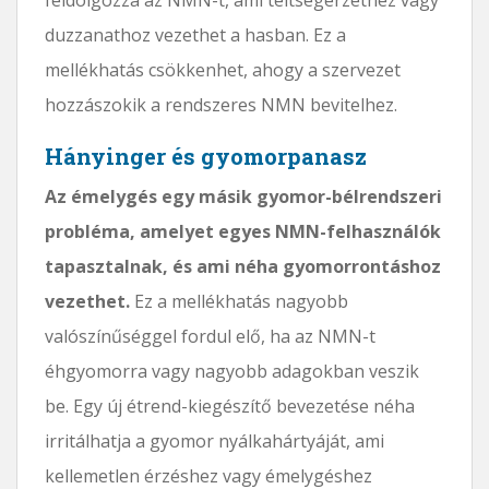
duzzanathoz vezethet a hasban. Ez a
mellékhatás csökkenhet, ahogy a szervezet
hozzászokik a rendszeres NMN bevitelhez.
Hányinger és gyomorpanasz
Az émelygés egy másik gyomor-bélrendszeri
probléma, amelyet egyes NMN-felhasználók
tapasztalnak, és ami néha gyomorrontáshoz
vezethet.
Ez a mellékhatás nagyobb
valószínűséggel fordul elő, ha az NMN-t
éhgyomorra vagy nagyobb adagokban veszik
be. Egy új étrend-kiegészítő bevezetése néha
irritálhatja a gyomor nyálkahártyáját, ami
kellemetlen érzéshez vagy émelygéshez