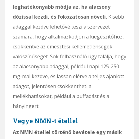
leghatékonyabb módja az, ha alacsony
dózissal kezdi, és fokozatosan növeli.
Kisebb
adaggal kezdve lehetővé teszi a szervezet
számára, hogy alkalmazkodjon a kiegészítőhöz,
csökkentve az emésztési kellemetlenségek
valószínűségét. Sok felhasználó úgy találja, hogy
az alacsonyabb adaggal, például napi 125-250
mg-mal kezdve, és lassan elérve a teljes ajánlott
adagot, jelentősen csökkentheti a
mellékhatásokat, például a puffadást és a
hányingert.
Vegye NMN-t étellel
Az NMN étellel történő bevétele egy másik