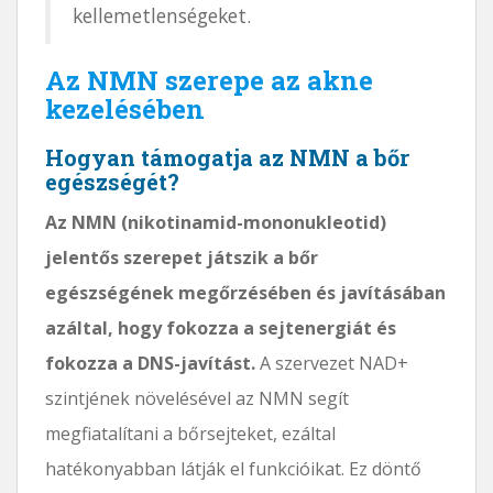
kellemetlenségeket.
Az NMN szerepe az akne
kezelésében
Hogyan támogatja az NMN a bőr
egészségét?
Az NMN (nikotinamid-mononukleotid)
jelentős szerepet játszik a bőr
egészségének megőrzésében és javításában
azáltal, hogy fokozza a sejtenergiát és
fokozza a DNS-javítást.
A szervezet NAD+
szintjének növelésével az NMN segít
megfiatalítani a bőrsejteket, ezáltal
hatékonyabban látják el funkcióikat. Ez döntő