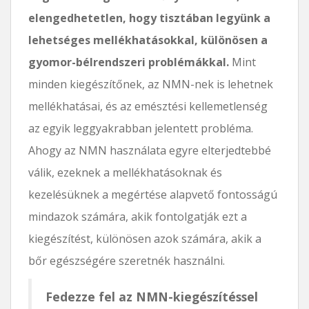
elengedhetetlen, hogy tisztában legyünk a
lehetséges mellékhatásokkal, különösen a
gyomor-bélrendszeri problémákkal.
Mint
minden kiegészítőnek, az NMN-nek is lehetnek
mellékhatásai, és az emésztési kellemetlenség
az egyik leggyakrabban jelentett probléma.
Ahogy az NMN használata egyre elterjedtebbé
válik, ezeknek a mellékhatásoknak és
kezelésüknek a megértése alapvető fontosságú
mindazok számára, akik fontolgatják ezt a
kiegészítést, különösen azok számára, akik a
bőr egészségére szeretnék használni.
Fedezze fel az NMN-kiegészítéssel