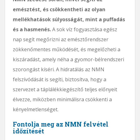
emésztést, és csökkentheti az olyan
mellékhatások súlyosságát, mint a puffadás
és a hasmenés.
A sok víz fogyasztása egész
nap segít megőrizni az emésztőrendszer
zökkenőmentes működését, és megelőzheti a
kiszáradást, amely néha a gyomor-bélrendszeri
szorongást kíséri. A hidratálás az NMN
felszívódását is segíti, biztosítva, hogy a
szervezet a táplálékkiegészítő teljes előnyeit
élvezze, miközben minimálisra csökkenti a
kényelmetlenséget.
Fontolja meg az NMN felvétel
időzítését