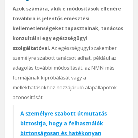
Azok számára, akik e módosítások ellenére
továbbra is jelentős emésztési
kellemetlenségeket tapasztalnak, tanácsos
konzultálni egy egészségügyi
szolgáltatóval.
Az egészségügyi szakember
személyre szabott tanácsot adhat, például az
adagolás további módosítását, az NMN más
formájának kipróbálását vagy a
mellékhatásokhoz hozzájáruló alapállapotok
azonosítását.
A személyre szabott útmutatás
biztosítja, hogy a felhasználók
biztonságosan és hatékonyan