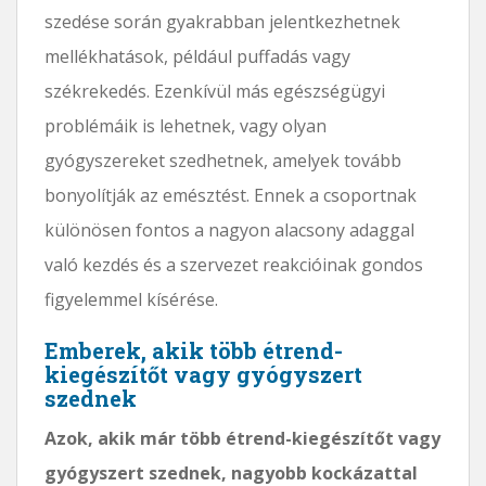
szedése során gyakrabban jelentkezhetnek
mellékhatások, például puffadás vagy
székrekedés. Ezenkívül más egészségügyi
problémáik is lehetnek, vagy olyan
gyógyszereket szedhetnek, amelyek tovább
bonyolítják az emésztést. Ennek a csoportnak
különösen fontos a nagyon alacsony adaggal
való kezdés és a szervezet reakcióinak gondos
figyelemmel kísérése.
Emberek, akik több étrend-
kiegészítőt vagy gyógyszert
szednek
Azok, akik már több étrend-kiegészítőt vagy
gyógyszert szednek, nagyobb kockázattal