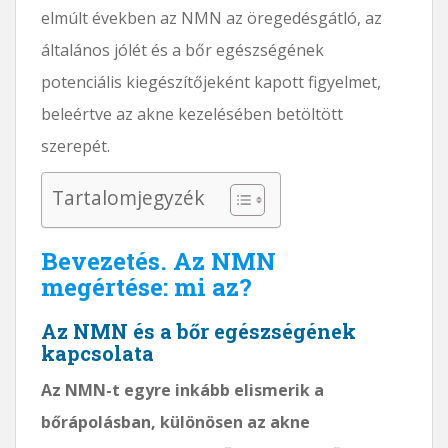
elmúlt években az NMN az öregedésgátló, az
általános jólét és a bőr egészségének
potenciális kiegészítőjeként kapott figyelmet,
beleértve az akne kezelésében betöltött
szerepét.
Tartalomjegyzék
Bevezetés. Az NMN
megértése: mi az?
Az NMN és a bőr egészségének
kapcsolata
Az NMN-t egyre inkább elismerik a
bőrápolásban, különösen az akne