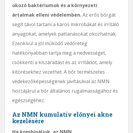
okozó baktériumok és a környezeti
ártalmak elleni védelemben.
Az erős bőrgát
segít távol tartani a káros mikrobákat és irritáló
anyagokat, amelyek pattanásokat okozhatnak.
Ezenkívül a jól működő védőréteg
hatékonyabban tartja meg a nedvességet,
csökkenti a kiszáradást és az irritációt, amely
kitörésekhez vezethet. A bőr természetes
védekezőképességének javításával az NMN
hozzájárul a bőr általános rugalmasságához és
egészségéhez.
Az NMN kumulatív előnyei akne
kezelésére
Ha kombináljuk, az NMN