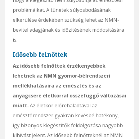
problémáikat. A tünetek súlyosbodásának
elkerülése érdekében szükség lehet az NMN-
bevitel adagjának és időzítésének módosítására
is.
Idősebb felnőttek
Az idősebb felnőttek érzékenyebbek
lehetnek az NMN gyomor-bélrendszeri
mellékhatásaira az emésztés és az
anyagcsere életkorral összefüggő változásai
miatt.
Az életkor előrehaladtával az
emésztőrendszer gyakran kevésbé hatékony,
így bizonyos kiegészítők feldolgozása nagyobb
kihívást jelent. Az idősebb felnőtteknél az NMN