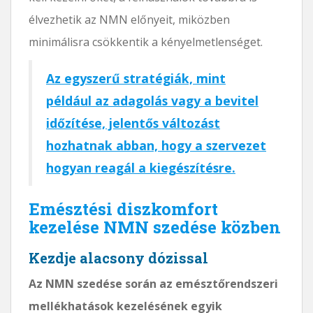
élvezhetik az NMN előnyeit, miközben
minimálisra csökkentik a kényelmetlenséget.
Az egyszerű stratégiák, mint
például az adagolás vagy a bevitel
időzítése, jelentős változást
hozhatnak abban, hogy a szervezet
hogyan reagál a kiegészítésre.
Emésztési diszkomfort
kezelése NMN szedése közben
Kezdje alacsony dózissal
Az NMN szedése során az emésztőrendszeri
mellékhatások kezelésének egyik