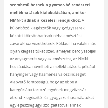
szembesülhetnek a gyomor-bélrendszeri
mellékhatások kialakulásában, amikor
NMN-t adnak a kezelési rendjükhöz.
A
különböző kiegészítők vagy gyógyszerek
közötti kölcsönhatások néha emésztési
zavarokhoz vezethetnek. Például, ha valaki más
olyan kiegészítőket szed, amelyek befolyásolják
az anyagcserét vagy az emésztést, az NMN
hozzáadása növelheti a mellékhatások, például
hányinger vagy hasmenés valószínűségét.
Alapvető fontosságú, hogy az ebbe a
kategóriába tartozó egyének megvitassák
étrend-kiegészítő- és gyógyszerhasználatukat
egy egészségügyi szolgáltatóval annak