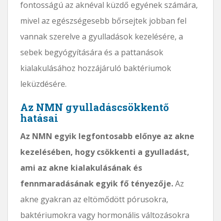
fontosságú az aknéval küzdő egyének számára,
mivel az egészségesebb bőrsejtek jobban fel
vannak szerelve a gyulladások kezelésére, a
sebek begyógyítására és a pattanások
kialakulásához hozzájáruló baktériumok
leküzdésére.
Az NMN gyulladáscsökkentő
hatásai
Az NMN egyik legfontosabb előnye az akne
kezelésében, hogy csökkenti a gyulladást,
ami az akne kialakulásának és
fennmaradásának egyik fő tényezője.
Az
akne gyakran az eltömődött pórusokra,
baktériumokra vagy hormonális változásokra