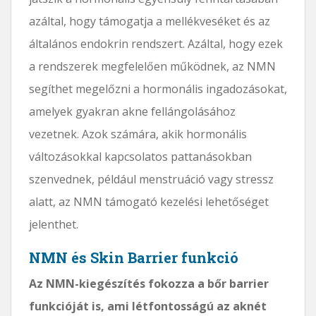
azáltal, hogy támogatja a mellékveséket és az
általános endokrin rendszert. Azáltal, hogy ezek
a rendszerek megfelelően működnek, az NMN
segíthet megelőzni a hormonális ingadozásokat,
amelyek gyakran akne fellángolásához
vezetnek. Azok számára, akik hormonális
változásokkal kapcsolatos pattanásokban
szenvednek, például menstruáció vagy stressz
alatt, az NMN támogató kezelési lehetőséget
jelenthet.
NMN és Skin Barrier funkció
Az NMN-kiegészítés fokozza a bőr barrier
funkcióját is, ami létfontosságú az aknét