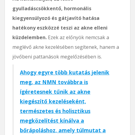
gyulladáscsökkentő, hormonális
kiegyensúlyozó és gátjavító hatása
hatékony eszközzé teszi az akne elleni
küzdelemben.
Ezek az előnyök nemcsak a
meglévő akne kezelésében segítenek, hanem a
jövőbeni pattanások megelőzésében is.
Ahogy egyre több kutatás jelenik
meg, az NMN továbbra is
ígéretesnek tűnik az akne
kiegészítő kezeléseként,
természetes és holisztikus
megközelítést kínálva a
bőrápoláshoz, amely túlmutat a