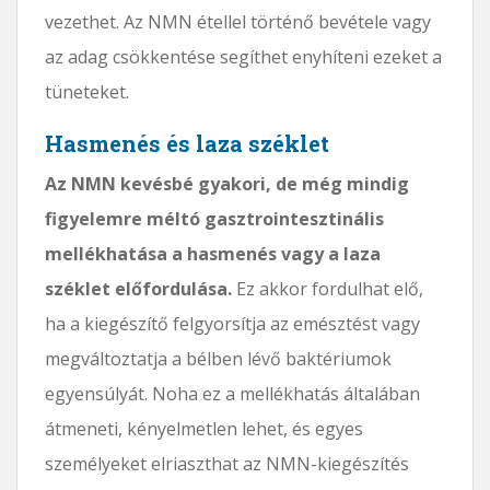
vezethet. Az NMN étellel történő bevétele vagy
az adag csökkentése segíthet enyhíteni ezeket a
tüneteket.
Hasmenés és laza széklet
Az NMN kevésbé gyakori, de még mindig
figyelemre méltó gasztrointesztinális
mellékhatása a hasmenés vagy a laza
széklet előfordulása.
Ez akkor fordulhat elő,
ha a kiegészítő felgyorsítja az emésztést vagy
megváltoztatja a bélben lévő baktériumok
egyensúlyát. Noha ez a mellékhatás általában
átmeneti, kényelmetlen lehet, és egyes
személyeket elriaszthat az NMN-kiegészítés