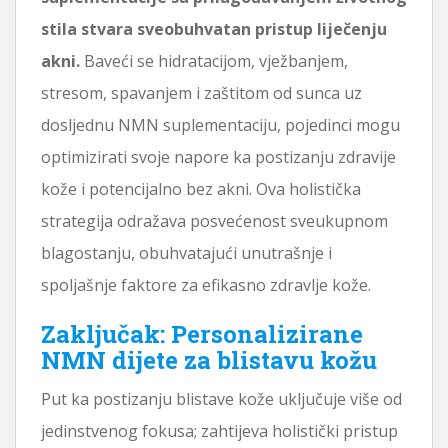
stila stvara sveobuhvatan pristup liječenju
akni.
Baveći se hidratacijom, vježbanjem,
stresom, spavanjem i zaštitom od sunca uz
dosljednu NMN suplementaciju, pojedinci mogu
optimizirati svoje napore ka postizanju zdravije
kože i potencijalno bez akni. Ova holistička
strategija odražava posvećenost sveukupnom
blagostanju, obuhvatajući unutrašnje i
spoljašnje faktore za efikasno zdravlje kože.
Zaključak: Personalizirane
NMN dijete za blistavu kožu
Put ka postizanju blistave kože uključuje više od
jedinstvenog fokusa; zahtijeva holistički pristup