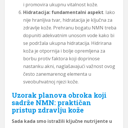
i promovira ukupnu vitalnost kože.
Hidratacija: fundamentalni aspekt
. Iako
nije hranljiva tvar, hidratacija je ključna za
zdravlje kože. Prehranu bogatu NMN treba
dopuniti adekvatnim unosom vode kako bi
se podržala ukupna hidratacija. Hidrirana
koža je otpornija i bolje opremljena za
borbu protiv faktora koji doprinose
nastanku akni, naglašavajući važnost ovog
često zanemarenog elementa u
sveobuhvatnoj njezi kože.
Uzorak planova obroka koji
sadrže NMN: praktičan
pristup zdravlju kože
Sada kada smo istražili ključne nutrijente u