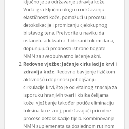
ključno je za održavanje zdravlja kože.
Voda igra ključnu ulogu u održavanju
elastičnosti kože, pomažući u procesu
detoksikacije i promicanju cjelokupnog
blistavog tena. Pretvorite u naviku da
ostanete adekvatno hidrirani tokom dana,
dopunjujući prednosti ishrane bogate
NMN za sveobuhvatno lečenje akni.
Redovne vježbe: Jačanje cirkulacije krvi i
zdravlja kože
. Redovno bavljenje fizičkom
aktivnošću doprinosi poboljšanju
cirkulacije krvi, što je od vitalnog značaja za
isporuku hranjivih tvari i kisika ćelijama
kože. Vježbanje također potiče eliminaciju
toksina kroz znoj, podržavajući prirodne
procese detoksikacije tijela. Kombinovanje
NMN suplemenata sa doslednom rutinom