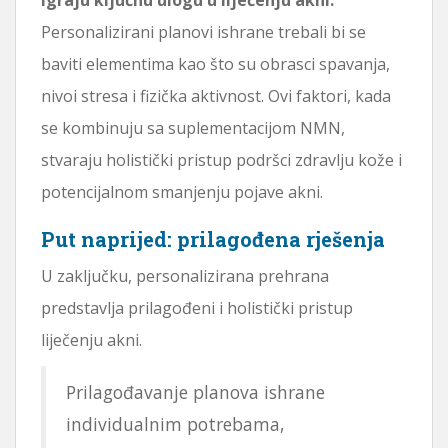
Personalizirani planovi ishrane trebali bi se
baviti elementima kao što su obrasci spavanja,
nivoi stresa i fizička aktivnost. Ovi faktori, kada
se kombinuju sa suplementacijom NMN,
stvaraju holistički pristup podršci zdravlju kože i
potencijalnom smanjenju pojave akni.
Put naprijed: prilagođena rješenja
U zaključku, personalizirana prehrana
predstavlja prilagođeni i holistički pristup
liječenju akni.
Prilagođavanje planova ishrane
individualnim potrebama,