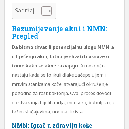
Sadržaj
Razumijevanje akni i NMN:
Pregled
Da bismo shvatili potencijalnu ulogu NMN-a
u liječenju akni, bitno je shvatiti osnove o
tome kako se akne razvijaju.
Akne obično
nastaju kada se folikuli dlake začepe uljem i
mrtvim stanicama kože, stvarajući okruženje
pogodno za rast bakterija. Ovaj proces dovodi
do stvaranja bijelih mrlja, mitesera, bubuljica i, u
težim slučajevima, nodula ili cista.
NMN: Igrač u zdravlju kože