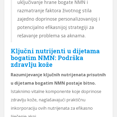
uključivanje hrane bogate NMN i
razmatranje faktora životnog stila
zajedno doprinose personalizovanijoj i
potencijalno efikasnijoj strategiji za
rešavanje problema sa aknama.
Ključni nutrijenti u dijetama
bogatim NMN: Podrška
zdravlju kože
Razumijevanje ključnih nutrijenata prisutnih
u dijetama bogatim NMN postaje bitno.
Istaknimo vitalne komponente koje doprinose
zdravlju kože, naglašavajući praktičnu
inkorporaciju ovih nutrijenata za efikasno
liječenje akni.