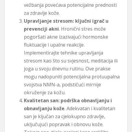
vežbanja povećava potencijalne prednosti
za zdravlje kože.
Upravljanje stresom: ključni igrač u
prevenciji akni
. Hronični stres može
pogoršati akne izazivajući hormonske
fluktuacije i upalne reakcije.
Implementirajte tehnike upravljanja
stresom kao što su svjesnost, meditacija ili
joga u svoju dnevnu rutinu. Ove prakse
mogu nadopuniti potencijalna protuupalna
svojstva NMN-a, podstičući mirnije
okruženje za kožu.
Kvalitetan san: podrška obnavljanju i
obnavljanju kože
. Adekvatan i kvalitetan
san je ključan za cjelokupno zdravlje,
uključujući popravak i obnovu kože.