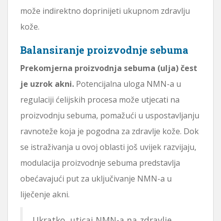
može indirektno doprinijeti ukupnom zdravlju
kože.
Balansiranje proizvodnje sebuma
Prekomjerna proizvodnja sebuma (ulja) čest
je uzrok akni.
Potencijalna uloga NMN-a u
regulaciji ćelijskih procesa može utjecati na
proizvodnju sebuma, pomažući u uspostavljanju
ravnoteže koja je pogodna za zdravlje kože. Dok
se istraživanja u ovoj oblasti još uvijek razvijaju,
modulacija proizvodnje sebuma predstavlja
obećavajući put za uključivanje NMN-a u
liječenje akni.
Ukratko, uticaj NMN-a na zdravlje