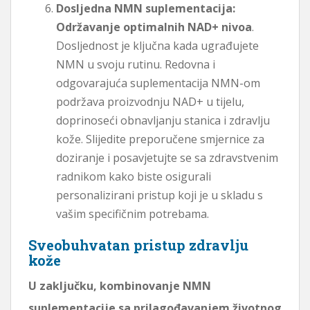
Dosljedna NMN suplementacija:
Održavanje optimalnih NAD+ nivoa
.
Dosljednost je ključna kada ugrađujete
NMN u svoju rutinu. Redovna i
odgovarajuća suplementacija NMN-om
podržava proizvodnju NAD+ u tijelu,
doprinoseći obnavljanju stanica i zdravlju
kože. Slijedite preporučene smjernice za
doziranje i posavjetujte se sa zdravstvenim
radnikom kako biste osigurali
personalizirani pristup koji je u skladu s
vašim specifičnim potrebama.
Sveobuhvatan pristup zdravlju
kože
U zaključku, kombinovanje NMN
suplementacije sa prilagođavanjem životnog