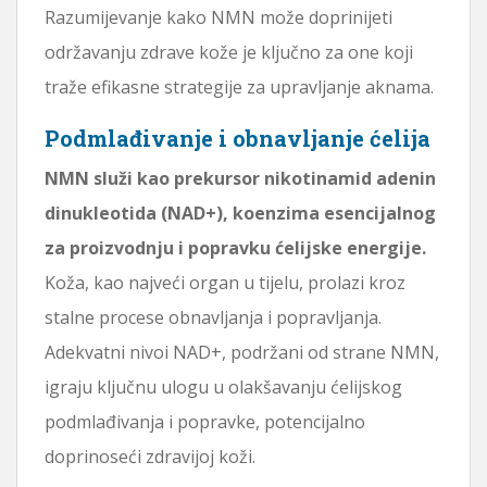
Razumijevanje kako NMN može doprinijeti
održavanju zdrave kože je ključno za one koji
traže efikasne strategije za upravljanje aknama.
Podmlađivanje i obnavljanje ćelija
NMN služi kao prekursor nikotinamid adenin
dinukleotida (NAD+), koenzima esencijalnog
za proizvodnju i popravku ćelijske energije.
Koža, kao najveći organ u tijelu, prolazi kroz
stalne procese obnavljanja i popravljanja.
Adekvatni nivoi NAD+, podržani od strane NMN,
igraju ključnu ulogu u olakšavanju ćelijskog
podmlađivanja i popravke, potencijalno
doprinoseći zdravijoj koži.