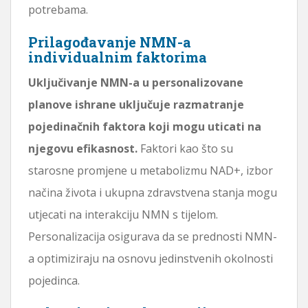
potrebama.
Prilagođavanje NMN-a
individualnim faktorima
Uključivanje NMN-a u personalizovane
planove ishrane uključuje razmatranje
pojedinačnih faktora koji mogu uticati na
njegovu efikasnost.
Faktori kao što su
starosne promjene u metabolizmu NAD+, izbor
načina života i ukupna zdravstvena stanja mogu
utjecati na interakciju NMN s tijelom.
Personalizacija osigurava da se prednosti NMN-
a optimiziraju na osnovu jedinstvenih okolnosti
pojedinca.