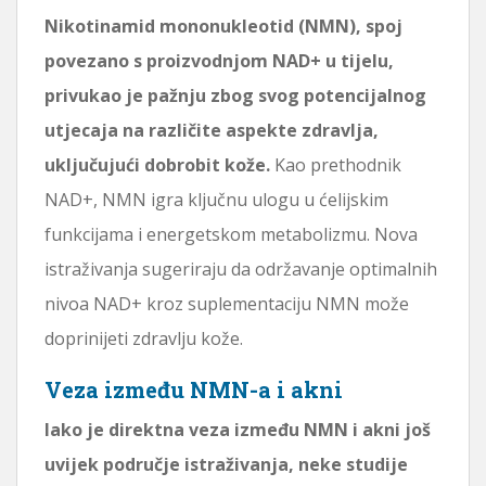
Nikotinamid mononukleotid (NMN), spoj
povezano s proizvodnjom NAD+ u tijelu,
privukao je pažnju zbog svog potencijalnog
utjecaja na različite aspekte zdravlja,
uključujući dobrobit kože.
Kao prethodnik
NAD+, NMN igra ključnu ulogu u ćelijskim
funkcijama i energetskom metabolizmu. Nova
istraživanja sugeriraju da održavanje optimalnih
nivoa NAD+ kroz suplementaciju NMN može
doprinijeti zdravlju kože.
Veza između NMN-a i akni
Iako je direktna veza između NMN i akni još
uvijek područje istraživanja, neke studije