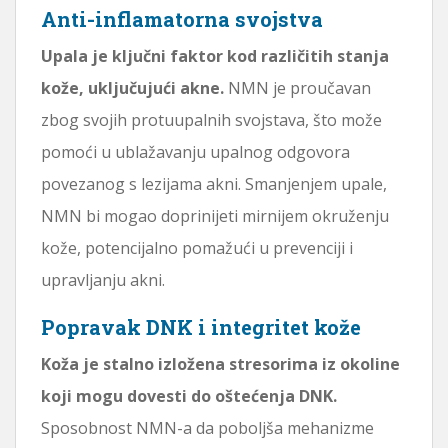
Anti-inflamatorna svojstva
Upala je ključni faktor kod različitih stanja
kože, uključujući akne.
NMN je proučavan
zbog svojih protuupalnih svojstava, što može
pomoći u ublažavanju upalnog odgovora
povezanog s lezijama akni. Smanjenjem upale,
NMN bi mogao doprinijeti mirnijem okruženju
kože, potencijalno pomažući u prevenciji i
upravljanju akni.
Popravak DNK i integritet kože
Koža je stalno izložena stresorima iz okoline
koji mogu dovesti do oštećenja DNK.
Sposobnost NMN-a da poboljša mehanizme