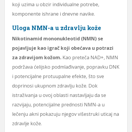
koji uzima u obzir individualne potrebe,
komponente ishrane i dnevne navike.
Uloga NMN-a u zdravlju kože
Nikotinamid mononukleotid (NMN) se
pojavljuje kao igrač koji obećava u potrazi
za zdravijom kožom.
Kao preteča NAD+, NMN
podržava ćelijsko podmlađivanje, popravku DNK
i potencijalne protuupalne efekte, što sve
doprinosi ukupnom zdravlju kože. Dok
istraživanja u ovoj oblasti nastavljaju da se
razvijaju, potencijalne prednosti NMN-a u
lečenju akni pokazuju njegov višestruki uticaj na
zdravlje kože.