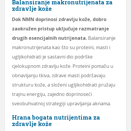
Balansiranje makronutrijenata za
zdravlje kože
Dok NMN doprinosi zdravlju kože, dobro
zaokružen pristup uključuje razmatranje
drugih esencijalnih nutrijenata.
Balansiranje
makronutrijenata kao što su proteini, masti i
ugljikohidrati je sastavni dio podrške
cjelokupnom zdravlju kože. Proteini pomažu u
obnavljanju tkiva, zdrave masti podržavaju
strukturu kože, a složeni ugljikohidrati pružaju
trajnu energiju, zajedno doprinoseći
sveobuhvatnoj strategiji upravljanja aknama.
Hrana bogata nutrijentima za
zdravlje kože