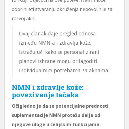
doprinijeti stvaranju okruženja nepovoljnije za
razvoj akni.
Ovaj članak daje pregled odnosa
između NMN-a i zdravlja kože,
istražujući kako se personalizirani
planovi ishrane mogu prilagoditi
individualnim potrebama za aknama.
NMN i zdravlje kože:
povezivanje tačaka
Očigledno je da se potencijalne prednosti
suplementacije NMN protežu dalje od
njegove uloge u ćelijskim funkcijama.