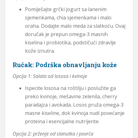
Pomiješajte grčki jogurt sa lanenim
sjemenkama, chia sjemenkama i malo
oraha. Dodajte malo meda za slatkoću. Ovaj
doručak je prepun omega-3 masnih
kiselina i probiotika, podstičući zdravlje
kože iznutra.
Ručak: Podrška obnavljanju kože
Opcija 1: Salata od lososa i kvinoje
Ispecite lososa na roštilju i poslužite ga
preko kvinoje, mešavine zelenila, cherry
paradajza i avokada. Losos pruža omega-3
masne kiseline, dok kvinoja nudi povećanje
proteina i esencijalne nutrijente.
Opcija 2: prženje od slanutka i povrća