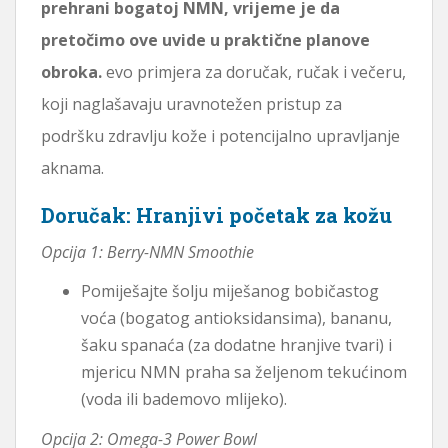
prehrani bogatoj NMN, vrijeme je da
pretočimo ove uvide u praktične planove
obroka.
evo primjera za doručak, ručak i večeru,
koji naglašavaju uravnotežen pristup za
podršku zdravlju kože i potencijalno upravljanje
aknama.
Doručak: Hranjivi početak za kožu
Opcija 1: Berry-NMN Smoothie
Pomiješajte šolju miješanog bobičastog
voća (bogatog antioksidansima), bananu,
šaku spanaća (za dodatne hranjive tvari) i
mjericu NMN praha sa željenom tekućinom
(voda ili bademovo mlijeko).
Opcija 2: Omega-3 Power Bowl