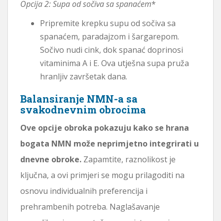
Opcija 2: Supa od sočiva sa spanaćem
*
Pripremite krepku supu od sočiva sa
spanaćem, paradajzom i šargarepom.
Sočivo nudi cink, dok spanać doprinosi
vitaminima A i E. Ova utješna supa pruža
hranljiv završetak dana.
Balansiranje NMN-a sa
svakodnevnim obrocima
Ove opcije obroka pokazuju kako se hrana
bogata NMN može neprimjetno integrirati u
dnevne obroke.
Zapamtite, raznolikost je
ključna, a ovi primjeri se mogu prilagoditi na
osnovu individualnih preferencija i
prehrambenih potreba. Naglašavanje