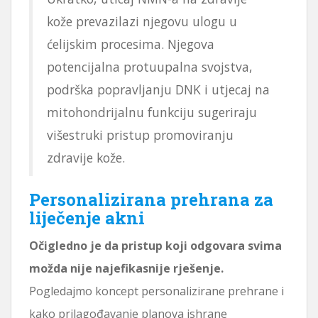
kože prevazilazi njegovu ulogu u
ćelijskim procesima. Njegova
potencijalna protuupalna svojstva,
podrška popravljanju DNK i utjecaj na
mitohondrijalnu funkciju sugeriraju
višestruki pristup promoviranju
zdravije kože.
Personalizirana prehrana za
liječenje akni
Očigledno je da pristup koji odgovara svima
možda nije najefikasnije rješenje.
Pogledajmo koncept personalizirane prehrane i
kako prilagođavanje planova ishrane