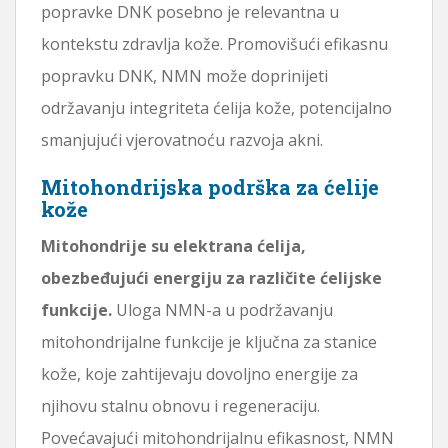
popravke DNK posebno je relevantna u
kontekstu zdravlja kože. Promovišući efikasnu
popravku DNK, NMN može doprinijeti
održavanju integriteta ćelija kože, potencijalno
smanjujući vjerovatnoću razvoja akni.
Mitohondrijska podrška za ćelije
kože
Mitohondrije su elektrana ćelija,
obezbeđujući energiju za različite ćelijske
funkcije.
Uloga NMN-a u podržavanju
mitohondrijalne funkcije je ključna za stanice
kože, koje zahtijevaju dovoljno energije za
njihovu stalnu obnovu i regeneraciju.
Povećavajući mitohondrijalnu efikasnost, NMN