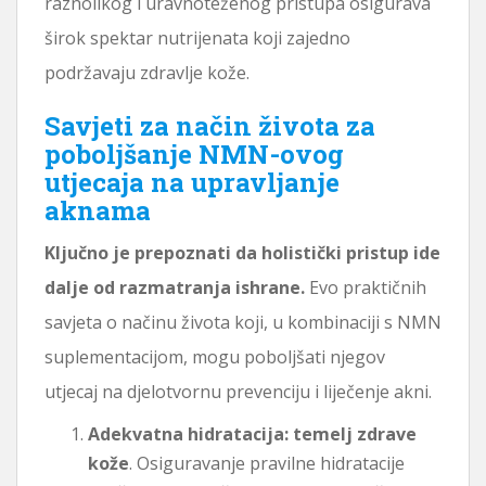
raznolikog i uravnoteženog pristupa osigurava
širok spektar nutrijenata koji zajedno
podržavaju zdravlje kože.
Savjeti za način života za
poboljšanje NMN-ovog
utjecaja na upravljanje
aknama
Ključno je prepoznati da holistički pristup ide
dalje od razmatranja ishrane.
Evo praktičnih
savjeta o načinu života koji, u kombinaciji s NMN
suplementacijom, mogu poboljšati njegov
utjecaj na djelotvornu prevenciju i liječenje akni.
Adekvatna hidratacija: temelj zdrave
kože
. Osiguravanje pravilne hidratacije