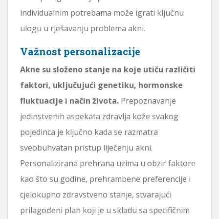
individualnim potrebama može igrati ključnu
ulogu u rješavanju problema akni.
Važnost personalizacije
Akne su složeno stanje na koje utiču različiti
faktori, uključujući genetiku, hormonske
fluktuacije i način života.
Prepoznavanje
jedinstvenih aspekata zdravlja kože svakog
pojedinca je ključno kada se razmatra
sveobuhvatan pristup liječenju akni.
Personalizirana prehrana uzima u obzir faktore
kao što su godine, prehrambene preferencije i
cjelokupno zdravstveno stanje, stvarajući
prilagođeni plan koji je u skladu sa specifičnim