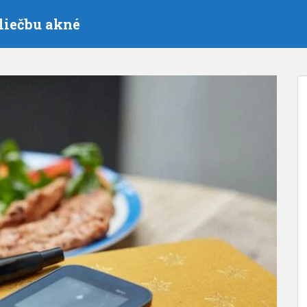
liečbu akné