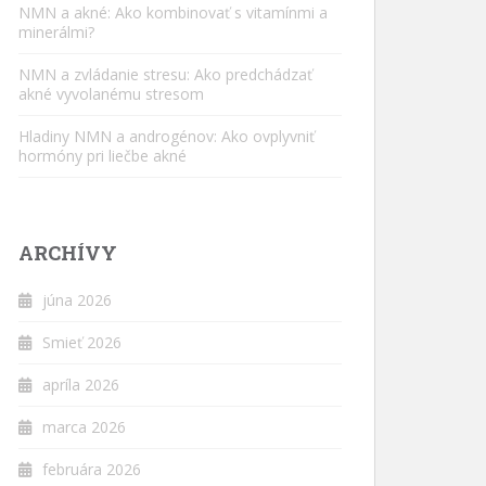
NMN a akné: Ako kombinovať s vitamínmi a
minerálmi?
NMN a zvládanie stresu: Ako predchádzať
akné vyvolanému stresom
Hladiny NMN a androgénov: Ako ovplyvniť
hormóny pri liečbe akné
ARCHÍVY
júna 2026
Smieť 2026
apríla 2026
marca 2026
februára 2026