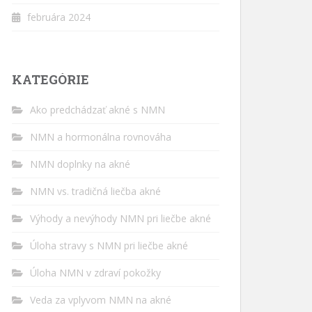
februára 2024
KATEGÓRIE
Ako predchádzať akné s NMN
NMN a hormonálna rovnováha
NMN doplnky na akné
NMN vs. tradičná liečba akné
Výhody a nevýhody NMN pri liečbe akné
Úloha stravy s NMN pri liečbe akné
Úloha NMN v zdraví pokožky
Veda za vplyvom NMN na akné