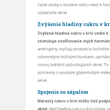
časté skoky v inzulíne môžu viesť k h
vzplanutie akné.
Zvýšenie hladiny cukru v kr
Zvýšená hladina cukru v krvi vedie k 
stimuluje uvoľňovanie iných hormón
androgény zvyšujú produkciu kožného m
odumretými kožnými bunkami, upcháva 
rozvoj baktérií spôsobujúcich akné. To 
potraviny s vysokým glykemickým index
akné.
Spojenie so zápalom
Nárasty cukru v krvi môžu tiež podpo
akné.
Keď hladina cukru v krvi stúpa, s