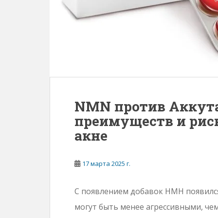
NMN против Аккута
преимуществ и рис
акне
17 марта 2025 г.
С появлением добавок НМН появился
могут быть менее агрессивными, чем 