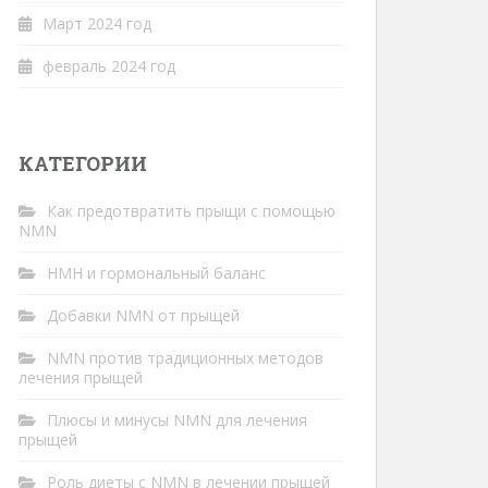
Март 2024 год
февраль 2024 год
КАТЕГОРИИ
Как предотвратить прыщи с помощью
NMN
НМН и гормональный баланс
Добавки NMN от прыщей
NMN против традиционных методов
лечения прыщей
Плюсы и минусы NMN для лечения
прыщей
Роль диеты с NMN в лечении прыщей