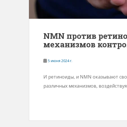
NMN против ретино
механизмов контр
5 июня 2024 г.
И ретиноиды, и NMN оказывают сво
различных механизмов, воздействуя