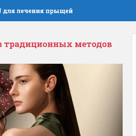
N для лечения прыщей
 традиционных методов