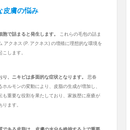
な皮膚の悩み
細胞で詰まると発生します。
これらの毛包の詰ま
アクネス (P. アクネス) の増殖に理想的な環境を
起こします。
おり、ニキビは多面的な症状となります。
思春
るホルモンの変動により、皮脂の生成が増加し、
伝も重要な役割を果たしており、家族歴に座瘡が
あります。
質である皮脂は、皮膚の水分を維持する上で重要