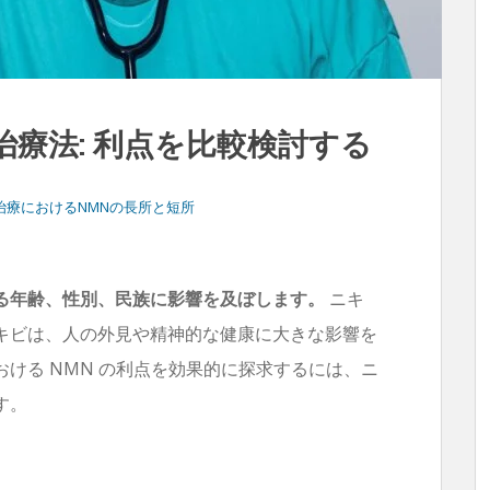
治療法: 利点を比較検討する
治療におけるNMNの長所と短所
る年齢、性別、民族に影響を及ぼします。
ニキ
キビは、人の外見や精神的な健康に大きな影響を
ける NMN の利点を効果的に探求するには、ニ
す。