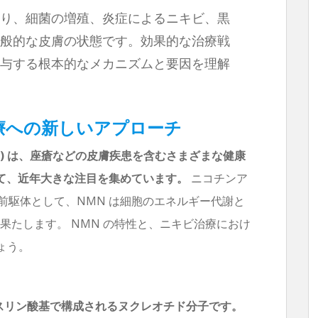
り、細菌の増殖、炎症によるニキビ、黒
般的な皮膚の状態です。効果的な治療戦
与する根本的なメカニズムと要因を理解
治療への新しいアプローチ
N) は、座瘡などの皮膚疾患を含むさまざまな健康
て、近年大きな注目を集めています。
ニコチンア
 の前駆体として、NMN は細胞のエネルギー代謝と
果たします。 NMN の特性と、ニキビ治療におけ
ょう。
ースリン酸基で構成されるヌクレオチド分子です。