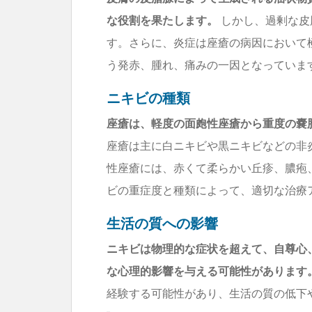
な役割を果たします。
しかし、過剰な皮
す。さらに、炎症は座瘡の病因において
う発赤、腫れ、痛みの一因となっていま
ニキビの種類
座瘡は、軽度の面皰性座瘡から重度の嚢
座瘡は主に白ニキビや黒ニキビなどの非
性座瘡には、赤くて柔らかい丘疹、膿疱
ビの重症度と種類によって、適切な治療
生活の質への影響
ニキビは物理的な症状を超えて、自尊心
な心理的影響を与える可能性があります
経験する可能性があり、生活の質の低下