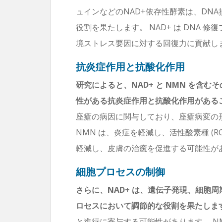
ュインなどのNAD+依存性酵素は、DN
役割を果たします。 NAD+ は DNA
境ストレス要因に対する回復力に貢献し
抗炎症作用と抗酸化作用
研究によると、NAD+ と NMN を含
性がある抗炎症作用と抗酸化作用がある
座瘡の病因に関与しており、座瘡病変の
NMN は、炎症を軽減し、活性酸素種 (
軽減し、皮膚の治癒を促進する可能性が
細胞プロセスの制御
さらに、NAD+ は、遺伝子発現、細胞
ロセスにおいて調節的な役割を果たしま
と進行に寄与する可能性があります。 N