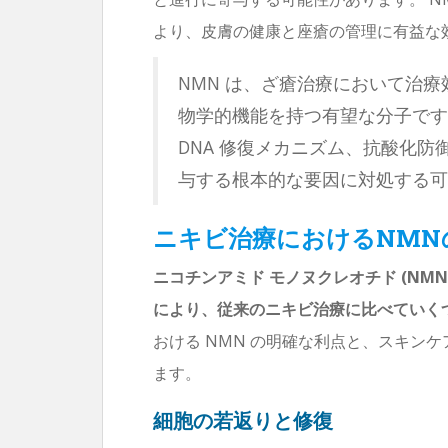
より、皮膚の健康と座瘡の管理に有益な
NMN は、ざ瘡治療において治
物学的機能を持つ有望な分子です
DNA 修復メカニズム、抗酸化
与する根本的な要因に対処する可
ニキビ治療におけるNMN
ニコチンアミド モノヌクレオチド (NM
により、従来のニキビ治療に比べていく
おける NMN の明確な利点と、スキンケ
ます。
細胞の若返りと修復