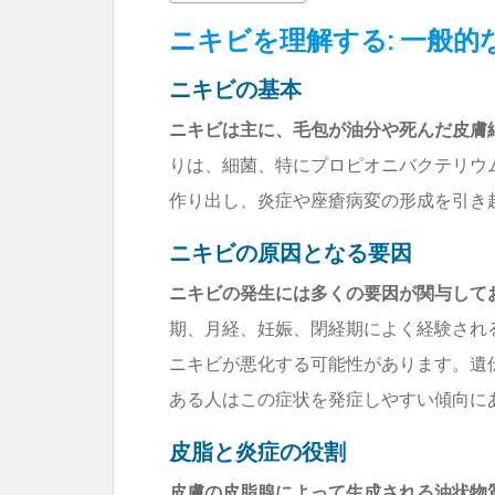
ニキビを理解する: 一般的
ニキビの基本
ニキビは主に、毛包が油分や死んだ皮膚
りは、細菌、特にプロピオニバクテリウム 
作り出し、炎症や座瘡病変の形成を引き
ニキビの原因となる要因
ニキビの発生には多くの要因が関与して
期、月経、妊娠、閉経期によく経験され
ニキビが悪化する可能性があります。遺
ある人はこの症状を発症しやすい傾向に
皮脂と炎症の役割
皮膚の皮脂腺によって生成される油状物