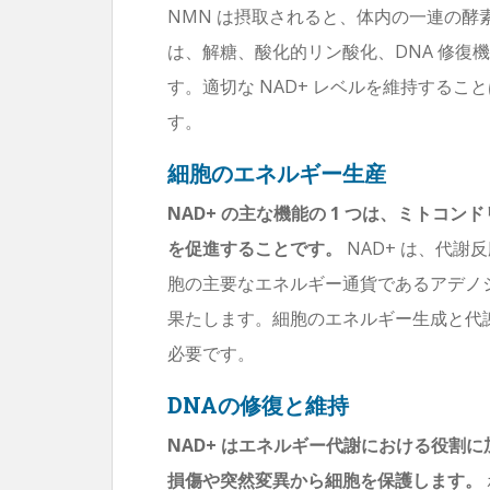
NMN は摂取されると、体内の一連の酵素反
は、解糖、酸化的リン酸化、DNA 修復
す。適切な NAD+ レベルを維持する
す。
細胞のエネルギー生産
NAD+ の主な機能の 1 つは、ミトコ
を促進することです。
NAD+ は、代
胞の主要なエネルギー通貨であるアデノシン
果たします。細胞のエネルギー生成と代謝
必要です。
DNAの修復と維持
NAD+ はエネルギー代謝における役割に
損傷や突然変異から細胞を保護します。