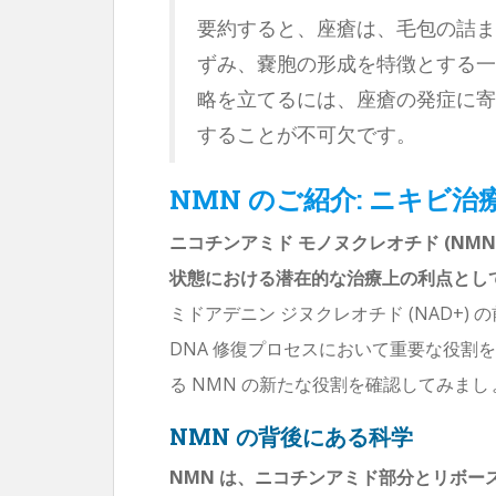
要約すると、座瘡は、毛包の詰ま
ずみ、嚢胞の形成を特徴とする一
略を立てるには、座瘡の発症に寄
することが不可欠です。
NMN のご紹介: ニキビ
ニコチンアミド モノヌクレオチド (NM
状態における潜在的な治療上の利点とし
ミドアデニン ジヌクレオチド (NAD+)
DNA 修復プロセスにおいて重要な役割を
る NMN の新たな役割を確認してみまし
NMN の背後にある科学
NMN は、ニコチンアミド部分とリボ