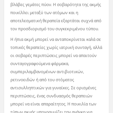
βλάβες γεμάτες πύον. Η σοβαρότητα της ακμής
ποικίλλει μεταξύ των ατόμων και η
αποτελεσματική θεραπεία εξαρτάται συχνά από
τον προσδιορισμό του συγκεκριμένου τύπου.
Η ήπια ακμή μπορεί να ανταποκρίνεται καλά σε
τοπικές θεραπείες χωρίς ιατρική συνταγή, αλλά
οι σοβαρές περιπτώσεις μπορεί να απαιτούν
συνταγογραφούμενα φάρμακα,
συμπεριλαμβανομένων αντιβιοτικών,
ρετινοειδών ή από του στόματος
αντισυλληπτικών για γυναίκες. Σε ορισμένες
περιπτώσεις, ένας συνδυασμός θεραπειών
μπορεί να είναι απαραίτητος. Η ποικιλία των
τύπων ακμής υπογραμμίζει την ανάγκη για