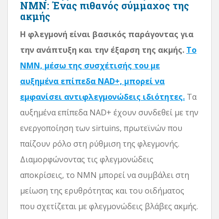
NMN: Ένας πιθανός σύμμαχος της
ακμής
Η φλεγμονή είναι βασικός παράγοντας για
την ανάπτυξη και την έξαρση της ακμής.
Το
NMN, μέσω της συσχέτισής του με
αυξημένα επίπεδα NAD+, μπορεί να
εμφανίσει αντιφλεγμονώδεις ιδιότητες.
Τα
αυξημένα επίπεδα NAD+ έχουν συνδεθεί με την
ενεργοποίηση των sirtuins, πρωτεϊνών που
παίζουν ρόλο στη ρύθμιση της φλεγμονής.
Διαμορφώνοντας τις φλεγμονώδεις
αποκρίσεις, το NMN μπορεί να συμβάλει στη
μείωση της ερυθρότητας και του οιδήματος
που σχετίζεται με φλεγμονώδεις βλάβες ακμής.