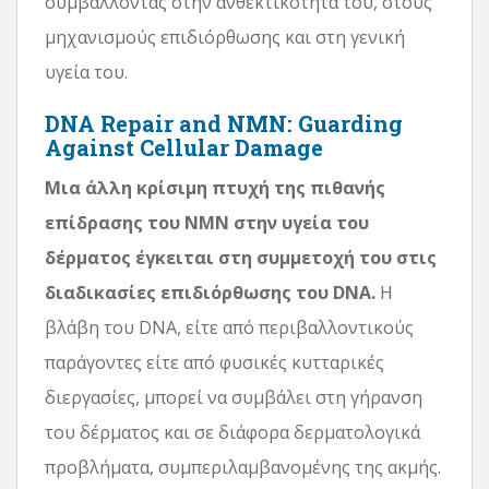
συμβάλλοντας στην ανθεκτικότητά του, στους
μηχανισμούς επιδιόρθωσης και στη γενική
υγεία του.
DNA Repair and NMN: Guarding
Against Cellular Damage
Μια άλλη κρίσιμη πτυχή της πιθανής
επίδρασης του NMN στην υγεία του
δέρματος έγκειται στη συμμετοχή του στις
διαδικασίες επιδιόρθωσης του DNA.
Η
βλάβη του DNA, είτε από περιβαλλοντικούς
παράγοντες είτε από φυσικές κυτταρικές
διεργασίες, μπορεί να συμβάλει στη γήρανση
του δέρματος και σε διάφορα δερματολογικά
προβλήματα, συμπεριλαμβανομένης της ακμής.