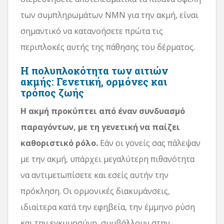
των συμπληρωμάτων NMN για την ακμή, είναι
σημαντικό να κατανοήσετε πρώτα τις
περιπλοκές αυτής της πάθησης του δέρματος.
Η πολυπλοκότητα των αιτιών
ακμής: Γενετική, ορμόνες και
τρόπος ζωής
Η ακμή προκύπτει από έναν συνδυασμό
παραγόντων, με τη γενετική να παίζει
καθοριστικό ρόλο.
Εάν οι γονείς σας πάλεψαν
με την ακμή, υπάρχει μεγαλύτερη πιθανότητα
να αντιμετωπίσετε και εσείς αυτήν την
πρόκληση. Οι ορμονικές διακυμάνσεις,
ιδιαίτερα κατά την εφηβεία, την έμμηνο ρύση
και την εγκυμοσύνη, συμβάλλουν στην