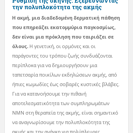
Ρύθμιση της σκηνής: Εξερευνώντας
την πολυπλοκότητα της ακμής
Η ακμή, μια διαδεδομένη δερματική πάθηση
που επηρεάζει εκατομμύρια παγκοσμίως,
δεν είναι μια πρόκληση που ταιριάζει σε
όλους.
Η γενετική, οι ορμόνες και οι
παράγοντες του τρόπου ζωής συνδυάζονται
περίπλοκα για να δημιουργήσουν μια
ταπετσαρία ποικίλων εκδηλώσεων ακμής, από
ήπιες κωμωδίες έως σοβαρές κυστικές βλάβες.
Για να κατανοήσουμε την πιθανή
αποτελεσματικότητα των συμπληρωμάτων
NMN στη θεραπεία της ακμής, είναι σημαντικό
να αναγνωρίσουμε την πολυπλοκότητα της
ακμής και την ανάγκη για πολύπλευρες