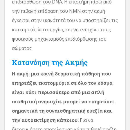
επιδιόρθωση του DNA. Η επιστήμη πίσω από
την πιθανή επίδραση του NMN στην ακμή
έγκειται στην ικανότητά του να υποστηρίζει τις
κυτταρικές λειτουργίες και να ενισχύει τους
φυσικούς μηχανισμούς επιδιόρθωσης του
σώματος.
Κατανόηση της Ακμής
Η ακμή, μια κοινή δερματική πάθηση που
επηρεάζει εκατομμύρια σε όλο τον κόσμο,
είναι κάτι περισσότερο από μια απλή
αισθητική ανησυχία. μπορεί να επηρεάσει
σημαντικά τη συναισθηματική ευεξία και
την αυτοεκτίμηση κάποιου.
Για να
διερευνήσετε αποτελεσματικά τα πιθανά οφέλη