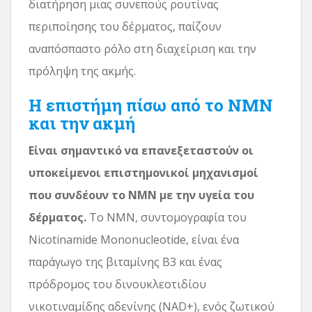
διατήρηση μιας συνεπούς ρουτίνας
περιποίησης του δέρματος, παίζουν
αναπόσπαστο ρόλο στη διαχείριση και την
πρόληψη της ακμής.
Η επιστήμη πίσω από το NMN
και την ακμή
Είναι σημαντικό να επανεξεταστούν οι
υποκείμενοι επιστημονικοί μηχανισμοί
που συνδέουν το NMN με την υγεία του
δέρματος.
Το NMN, συντομογραφία του
Nicotinamide Mononucleotide, είναι ένα
παράγωγο της βιταμίνης B3 και ένας
πρόδρομος του δινουκλεοτιδίου
νικοτιναμίδης αδενίνης (NAD+), ενός ζωτικού